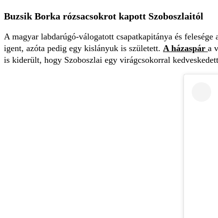
Buzsik Borka rózsacsokrot kapott Szoboszlaitól
A magyar labdarúgó-válogatott csapatkapitánya és felesége 
igent, azóta pedig egy kislányuk is született.
A házaspár
a 
is kiderült, hogy Szoboszlai egy virágcsokorral kedveskedett