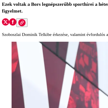
Ezek voltak a Bors legnépszerűbb sporthírei a hét
figyelmet.
Szoboszlai Dominik Telkibe érkezése, valamint évfordulós aj