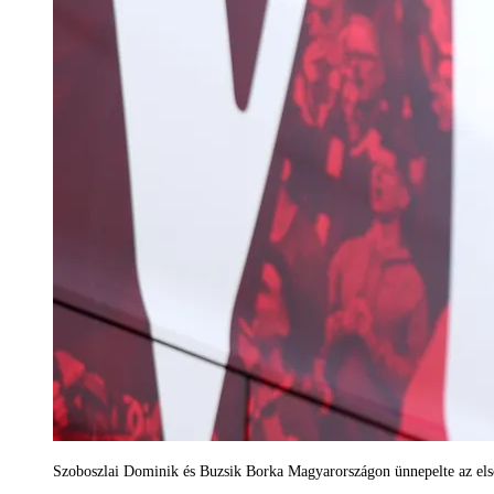
Szoboszlai Dominik és Buzsik Borka Magyarországon ünnepelte az els