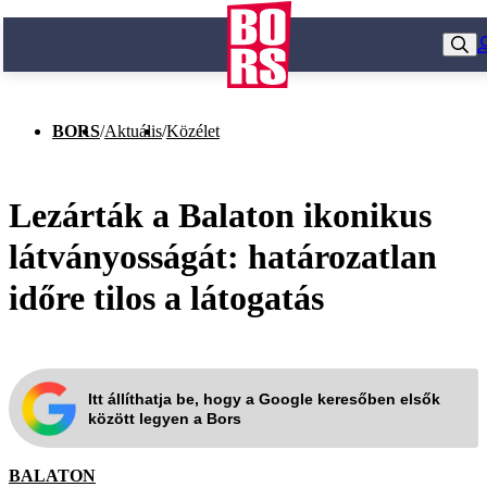
BORS
/
Aktuális
/
Közélet
Lezárták a Balaton ikonikus
látványosságát: határozatlan
időre tilos a látogatás
Itt állíthatja be, hogy a Google keresőben elsők
között legyen a Bors
BALATON