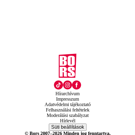
Hírarchívum
Impresszum
Adatvédelmi tájékoztató
Felhasználási feltételek
Moderálási szabályzat
Hírlevél
Süti beállítások
© Bors 2007–2026 Minden jog fenntartva.