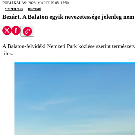
PUBLIKÁLÁS:
2026. MÁRCIUS 05. 15:50
nemzeti park
Hegyestű
Bezárt. A Balaton egyik nevezetessége jelenleg nem
A Balaton-felvidéki Nemzeti Park közlése szerint természetv
tilos.