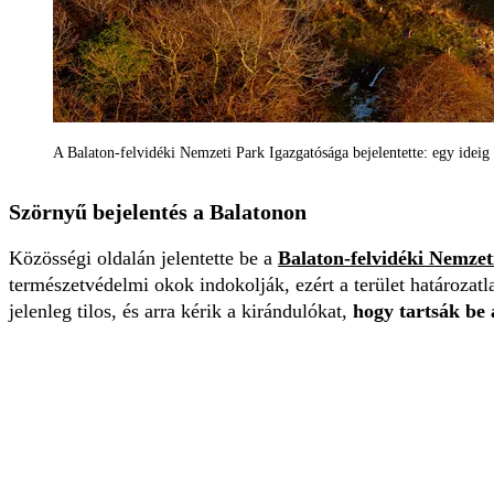
A Balaton-felvidéki Nemzeti Park Igazgatósága bejelentette: egy ideig
Szörnyű bejelentés a Balatonon
Közösségi oldalán jelentette be a
Balaton-felvidéki Nemzet
természetvédelmi okok indokolják, ezért a terület határozat
jelenleg tilos, és arra kérik a kirándulókat,
hogy tartsák be 