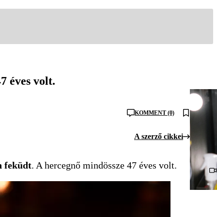
7 éves volt.
KOMMENT (0)
A szerző cikkei
n feküdt
. A hercegnő mindössze 47 éves volt.