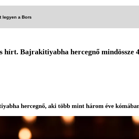
tt legyen a Bors
kus hírt. Bajrakitiyabha hercegnő mindössze 4
tiyabha hercegnő, aki több mint három éve kómába