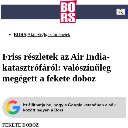
BORS
/
Aktuális
/
Igaz történetek
Friss részletek az Air India-
katasztrófáról: valószínűleg
megégett a fekete doboz
Itt állíthatja be, hogy a Google keresőben elsők
között legyen a Bors
FEKETE DOBOZ