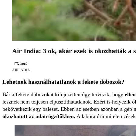
Air India: 3 ok, akár ezek is okozhatták a 
Videó
AIR INDIA
Lehetnek használhatatlanok a fekete dobozok?
Bár a fekete dobozokat kifejezetten úgy tervezik, hogy
elle
lesznek nem teljesen elpusztíthatatlanok. Ezért is helyezik
bekövetkezik egy baleset. Ebben az esetben azonban a gép m
okozhatott az adatrögzítőkben.
A laboratóriumi elemzések 