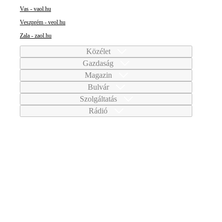
Vas - vaol.hu
Veszprém - veol.hu
Zala - zaol.hu
Közélet
Gazdaság
Magazin
Bulvár
Szolgáltatás
Rádió