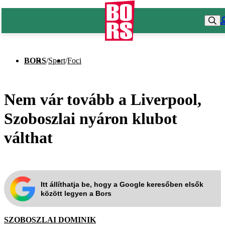
BORS
/
Sport
/
Foci
Nem vár tovább a Liverpool,
Szoboszlai nyáron klubot
válthat
Itt állíthatja be, hogy a Google keresőben elsők
között legyen a Bors
SZOBOSZLAI DOMINIK