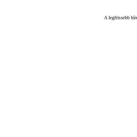
A legfrissebb hí