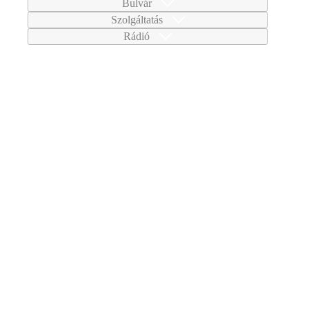
Bulvár
Szolgáltatás
Rádió