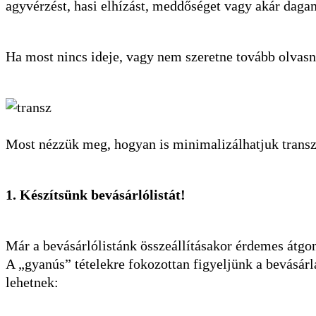
agyvérzést, hasi elhízást, meddőséget vagy akár dagan
Ha most nincs ideje, vagy nem szeretne tovább olvasn
Most nézzük meg, hogyan is minimalizálhatjuk transz
1. Készítsünk bevásárlólistát!
Már a bevásárlólistánk összeállításakor érdemes átgond
A „gyanús” tételekre fokozottan figyeljünk a bevásárl
lehetnek: