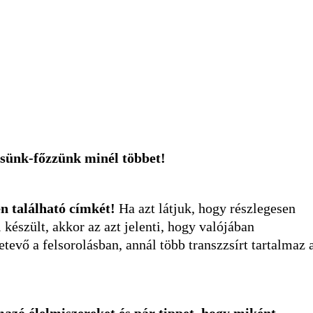
ssünk-főzzünk minél többet!
n található címkét!
Ha azt látjuk, hogy részlegesen
 készült, akkor az azt jelenti, hogy valójában
tevő a felsorolásban, annál több transzzsírt tartalmaz 