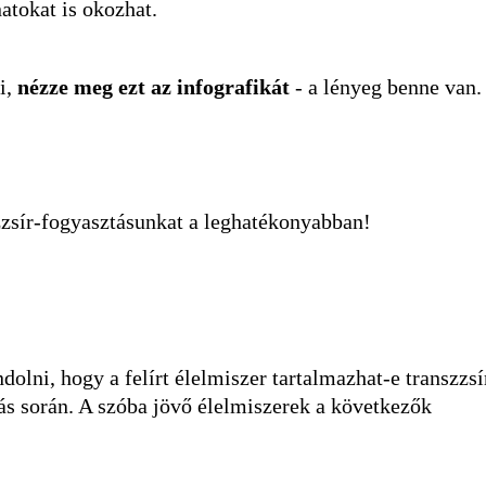
atokat is okozhat.
i,
nézze meg ezt az infografikát
- a lényeg benne van.
zsír-fogyasztásunkat a leghatékonyabban!
olni, hogy a felírt élelmiszer tartalmazhat-e transzzsír
ás során. A szóba jövő élelmiszerek a következők