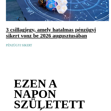
3 csillagjegy, amely hatalmas pénzügyi
sikert vonz be 2026 augusztusában
PÉNZÜGYI SIKERT
EZEN A
NAPON
SZÜLETETT