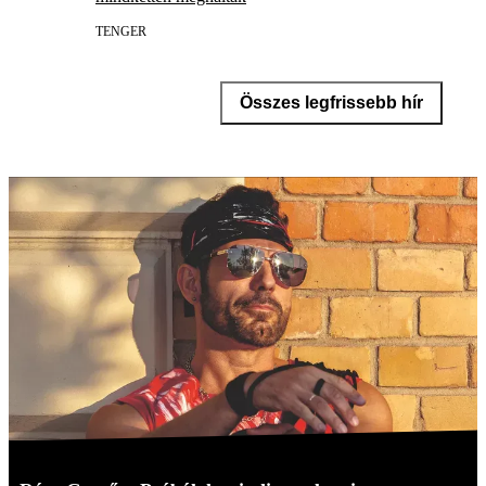
TENGER
Összes legfrissebb hír