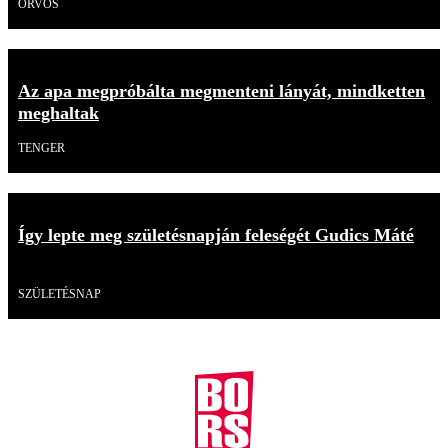
ORVOS
Az apa megpróbálta megmenteni lányát, mindketten
meghaltak
TENGER
Így lepte meg születésnapján feleségét Gudics Máté
Videó
SZÜLETÉSNAP