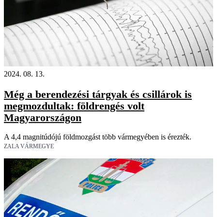
2024. 08. 13.
Még a berendezési tárgyak és csillárok is
megmozdultak: földrengés volt
Magyarországon
A 4,4 magnitúdójú földmozgást több vármegyében is érezték.
ZALA VÁRMEGYE