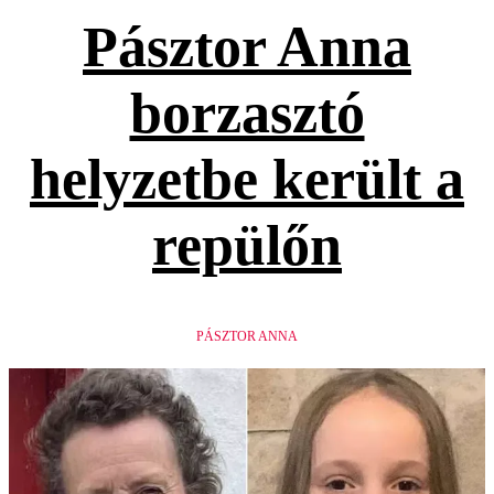
Pásztor Anna
borzasztó
helyzetbe került a
repülőn
PÁSZTOR ANNA