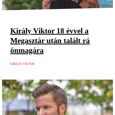
Videó
Király Viktor 18 évvel a
Megasztár után talált rá
önmagára
KIRÁLY VIKTOR