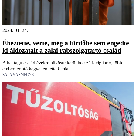
18+
2024. 01. 24.
Éheztette, verte, még a fürdőbe sem engedte
ki áldozatait a zalai rabszolgatartó család
A hat tagú család évekre hűvösre kerül hosszú ideig tartó, több
embert érintő kegyetlen tetteik miatt.
ZALA VÁRMEGYE