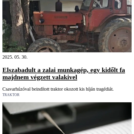
Videó
2025. 05. 30.
Elszabadult a zalai munkagép, egy kidőlt fa
majdnem végzett valakivel
Csavarhúzóval beindított traktor okozott kis híján tragédiát.
TRAKTOR