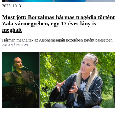
2023. 10. 31.
Most jött: Borzalmas hármas tragédia történt
Zala vármegyében, egy 17 éves lány is
meghalt
Hárman meghaltak az Alsónemesapáti közelében történt balesetben
ZALA VÁRMEGYE