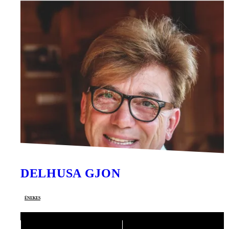
DELHUSA GJON
énekes