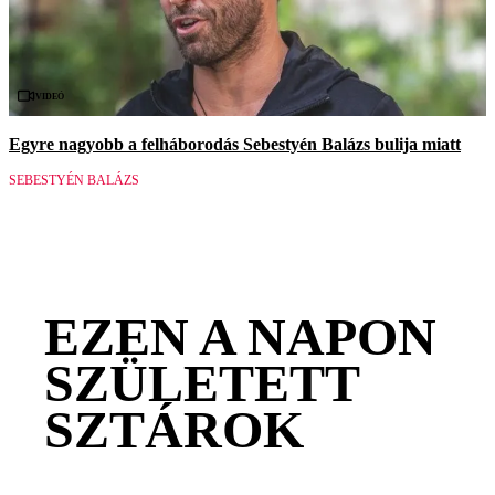
Videó
Egyre nagyobb a felháborodás Sebestyén Balázs bulija miatt
SEBESTYÉN BALÁZS
EZEN A NAPON
SZÜLETETT
SZTÁROK