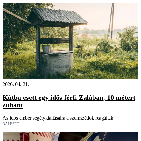
2026. 04. 21.
Kútba esett egy idős férfi Zalában, 10 métert
zuhant
Az idős ember segélykiáltásaira a szomszédok reagáltak.
BALESET