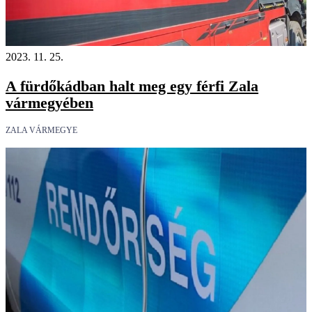
2023. 11. 25.
A fürdőkádban halt meg egy férfi Zala
vármegyében
ZALA VÁRMEGYE