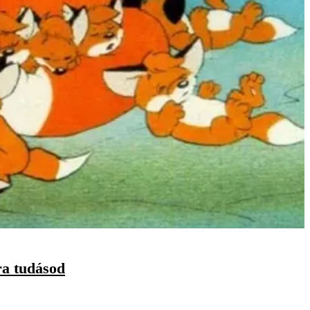
ra tudásod