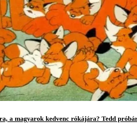
ra, a magyarok kedvenc rókájára? Tedd próbá