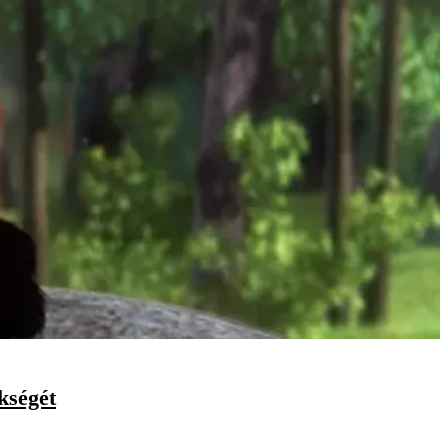
kségét