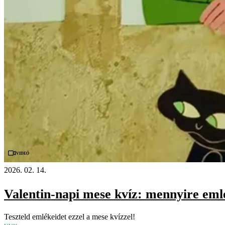
Videó
2026. 02. 14.
Valentin-napi mese kvíz: mennyire eml
Teszteld emlékeidet ezzel a mese kvízzel!