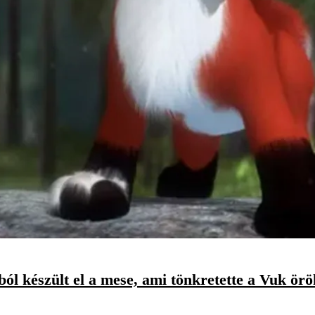
ól készült el a mese, ami tönkretette a Vuk örö