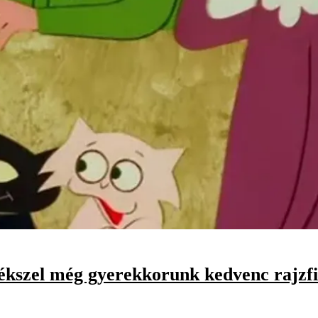
ékszel még gyerekkorunk kedvenc rajzfi