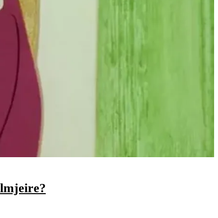
lmjeire?