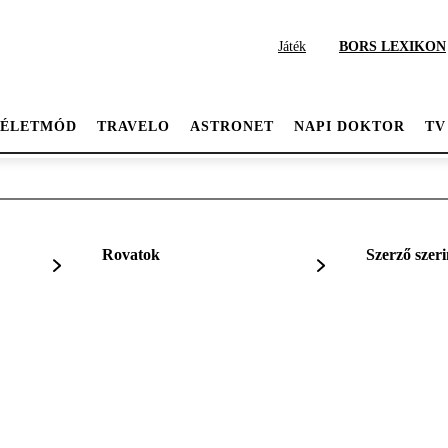
Játék
BORS LEXIKON
ÉLETMÓD
TRAVELO
ASTRONET
NAPI DOKTOR
TV
Rovatok
Szerző szeri