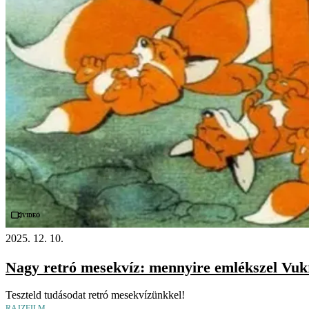
Videó
2025. 12. 10.
Nagy retró mesekvíz: mennyire emlékszel Vuk
Teszteld tudásodat retró mesekvízünkkel!
RAJZFILM