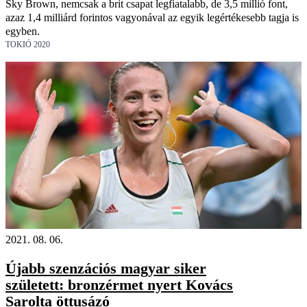
Sky Brown, nemcsak a brit csapat legfiatalabb, de 3,5 millió font,
azaz 1,4 milliárd forintos vagyonával az egyik legértékesebb tagja is
egyben.
TOKIÓ 2020
2021. 08. 06.
Újabb szenzációs magyar siker
született: bronzérmet nyert Kovács
Sarolta öttusázó