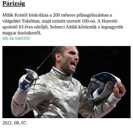
Párizsig
Milák Kristóf leiskolázta a 200 méteres pillangóúszásban a
világelitet Tokióban, majd ezüstöt szerzett 100-on. A Honvéd-
sportoló 63 éves edzőjét, Selmeci Attilát kérdeztük a legnagyobb
magyar úszósikerről.
MILÁK KRISTÓF
2021. 08. 07.