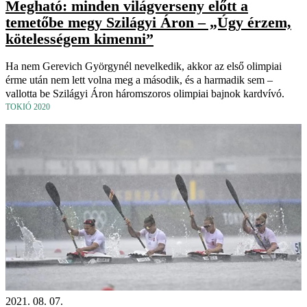
Megható: minden világverseny előtt a
temetőbe megy Szilágyi Áron – „Úgy érzem,
kötelességem kimenni”
Ha nem Gerevich Györgynél nevelkedik, akkor az első olimpiai
érme után nem lett volna meg a második, és a harmadik sem –
vallotta be Szilágyi Áron háromszoros olimpiai bajnok kardvívó.
TOKIÓ 2020
2021. 08. 07.