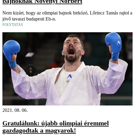
bajnoknak Növényi Norbert
Nem kizárt, hogy az olimpiai bajnok birkózó, Lőrincz Tamás rajtol a
jövő tavaszi budapesti Eb-n.
FOLYTATÁS
2021. 08. 06.
Gratulálunk: újabb olimpiai éremmel
gazdagodtak a magyarok!