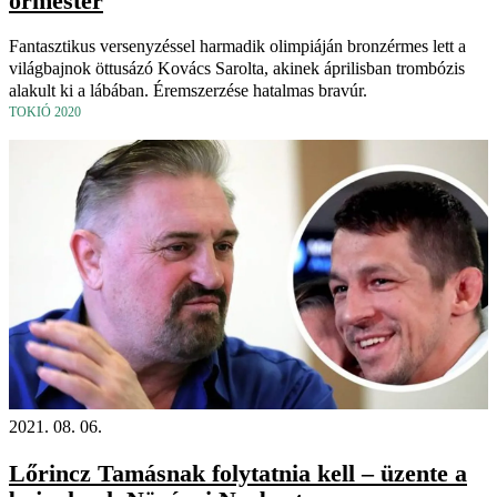
őrmester
Fantasztikus versenyzéssel harmadik olimpiáján bronzérmes lett a
világbajnok öttusázó Kovács Sarolta, akinek áprilisban trombózis
alakult ki a lábában. Éremszerzése hatalmas bravúr.
TOKIÓ 2020
2021. 08. 06.
Lőrincz Tamásnak folytatnia kell – üzente a