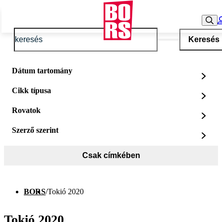
Keresés
Dátum tartomány
Cikk típusa
Rovatok
Szerző szerint
Csak címkében
BORS
/
Tokió 2020
Tokió 2020