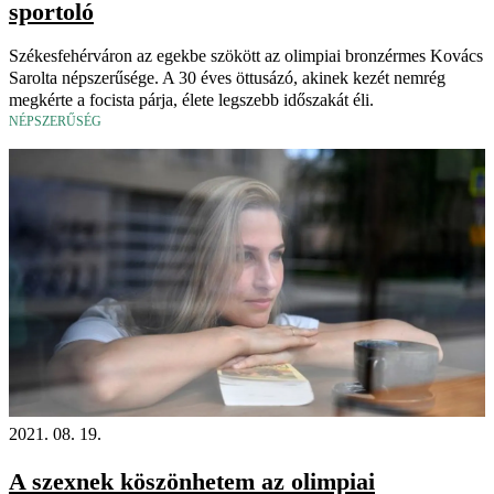
sportoló
Székesfehérváron az egekbe szökött az olimpiai bronzérmes Kovács
Sarolta népszerűsége. A 30 éves öttusázó, akinek kezét nemrég
megkérte a focista párja, élete legszebb időszakát éli.
NÉPSZERŰSÉG
2021. 08. 19.
A szexnek köszönhetem az olimpiai