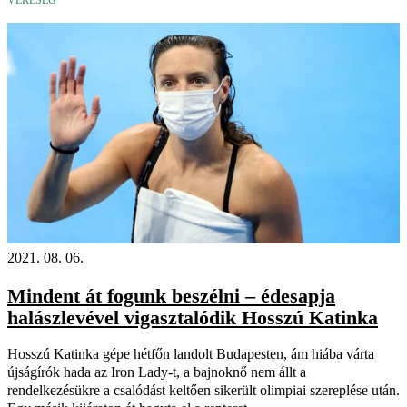
2021. 08. 06.
Mindent át fogunk beszélni – édesapja
halászlevével vigasztalódik Hosszú Katinka
Hosszú Katinka gépe hétfőn landolt Budapesten, ám hiába várta
újságírók hada az Iron Lady-t, a bajnoknő nem állt a
rendelkezésükre a csalódást keltően sikerült olimpiai szereplése után.