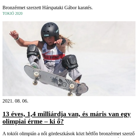
Bronzérmet szerzett Hárspataki Gábor karatés.
TOKIÓ 2020
2021. 08. 06.
13 éves, 1,4 milliárdja van, és máris van egy
olimpiai érme – ki ő?
A tokiói olimpián a női gördeszkások közt hétfőn bronzérmet szerző