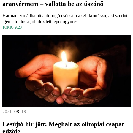
aranyérmem – vallotta be az úszónő
Harmadszor állhatott a dobogó csúcsára a szinkronúszó, aki szerint
igenis fontos a jól időzített lepedőgyűrés.
TOKIÓ 2020
2021. 08. 19.
Lesújtó hír jött: Meghalt az olimpiai csapat
edzője