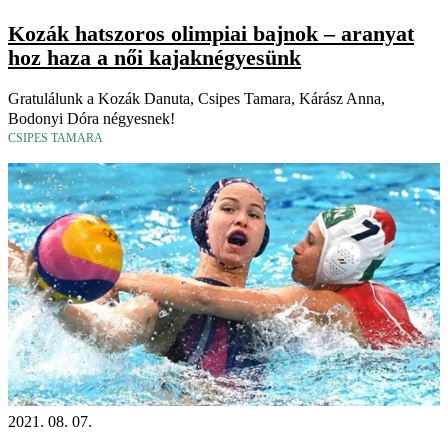
Kozák hatszoros olimpiai bajnok – aranyat
hoz haza a női kajaknégyesünk
Gratulálunk a Kozák Danuta, Csipes Tamara, Kárász Anna,
Bodonyi Dóra négyesnek!
CSIPES TAMARA
2021. 08. 07.