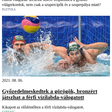
világrekordok, nem csak a szupercipők és a szuperpálya miatt?
PLETYKA
2021. 08. 06.
Győzedelmeskedtek a görögök, bronzért
játszhat a férfi vízilabda-válogatott
Kikapott az elődöntőben a férfi vízilabda-válogatott.
VERESÉG