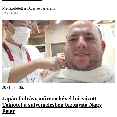
Megszületett a 16. magyar érem.
TOKIÓ 2020
2021. 08. 06.
Japán fodrász műremekével búcsúzott
Tokiótól a súlyemelésben bizonyító Nagy
Péter