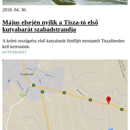
2018. 04. 30.
Május elsején nyílik a Tisza-tó első
kutyabarát szabadstrandja
A keleti országrész első kutyabarát fürdőjét mostantól Tiszafüreden
kell keresnünk.
KUTYABARÁT