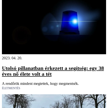
18+
2023. 04. 20.
Utolsó pillanatban érkezett a segítség: egy 38
éves nő élete volt a tét
A rendőrök mindent megtettek, hogy megmentsék.
ÉLETMENTÉS