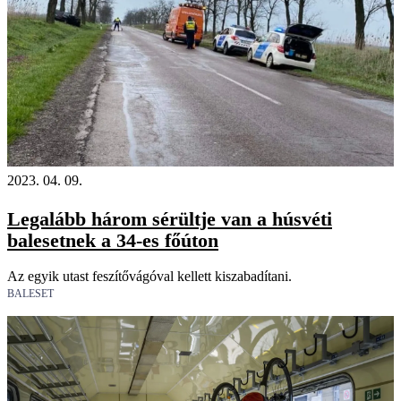
2023. 04. 09.
Legalább három sérültje van a húsvéti
balesetnek a 34-es főúton
Az egyik utast feszítővágóval kellett kiszabadítani.
BALESET