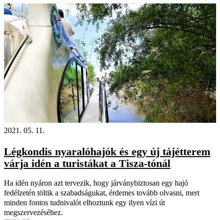
2021. 05. 11.
Légkondis nyaralóhajók és egy új tájétterem
várja idén a turistákat a Tisza-tónál
Ha idén nyáron azt tervezik, hogy járványbiztosan egy hajó
fedélzetén töltik a szabadságukat, érdemes tovább olvasni, mert
minden fontos tudnivalót elhoztunk egy ilyen vízi út
megszervezéséhez.