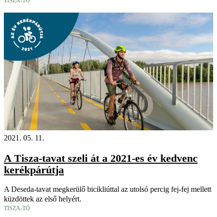
TISZA-TÓ
2021. 05. 11.
A Tisza-tavat szeli át a 2021-es év kedvenc
kerékpárútja
A Deseda-tavat megkerülő bicikliúttal az utolsó percig fej-fej mellett
küzdöttek az első helyért.
TISZA-TÓ