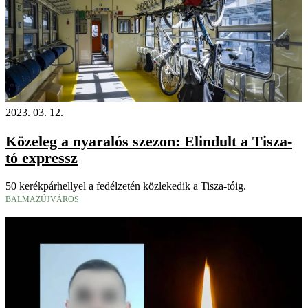
2023. 03. 12.
Közeleg a nyaralós szezon: Elindult a Tisza-
tó expressz
50 kerékpárhellyel a fedélzetén közlekedik a Tisza-tóig.
BALMAZÚJVÁROS