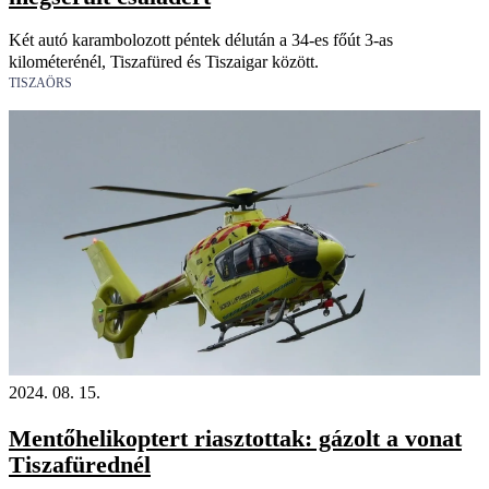
Két autó karambolozott péntek délután a 34-es főút 3-as
kilométerénél, Tiszafüred és Tiszaigar között.
TISZAÖRS
2024. 08. 15.
Mentőhelikoptert riasztottak: gázolt a vonat
Tiszafürednél