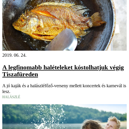
2019. 06. 24.
A legfinomabb halételeket kóstolhatjuk végig
Tiszafüreden
A jó kaják és a halászléfőző-verseny mellett koncertek és karnevál is
lesz.
HALÁSZLÉ