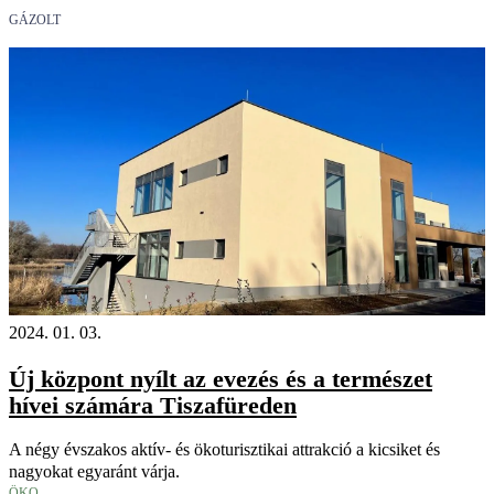
GÁZOLT
2024. 01. 03.
Új központ nyílt az evezés és a természet
hívei számára Tiszafüreden
A négy évszakos aktív- és ökoturisztikai attrakció a kicsiket és
nagyokat egyaránt várja.
ÖKO