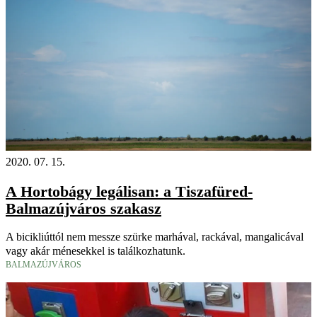
2020. 07. 15.
A Hortobágy legálisan: a Tiszafüred-
Balmazújváros szakasz
A bicikliúttól nem messze szürke marhával, rackával, mangalicával
vagy akár ménesekkel is találkozhatunk.
BALMAZÚJVÁROS