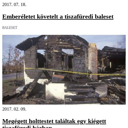
2017. 07. 18.
Emberéletet követelt a tiszafüredi baleset
BALESET
2017. 02. 09.
Megégett holttestet találtak egy kiégett
tiszafüredi házban