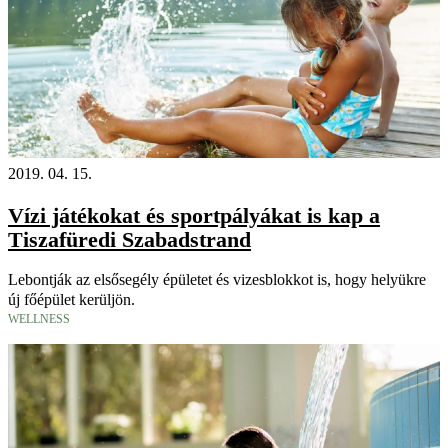
2019. 04. 15.
Vízi játékokat és sportpályákat is kap a
Tiszafüredi Szabadstrand
Lebontják az elsősegély épületet és vizesblokkot is, hogy helyükre
új főépület kerüljön.
WELLNESS