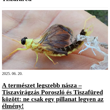
2025. 06. 20.
A természet legszebb násza –
Tiszavirágzás Poroszló és Tiszafüred
között: ne csak egy pillanat legyen az
élmény!