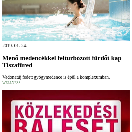
2019. 01. 24.
Menő medencékkel felturbózott fürdőt kap
Tiszafüred
Vadonatúj fedett gyógymedence is épül a komplexumban.
WELLNESS