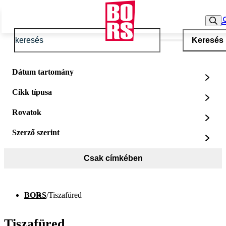
Keresés
Dátum tartomány
Cikk típusa
Rovatok
Szerző szerint
Csak címkében
BORS
/
Tiszafüred
Tiszafüred