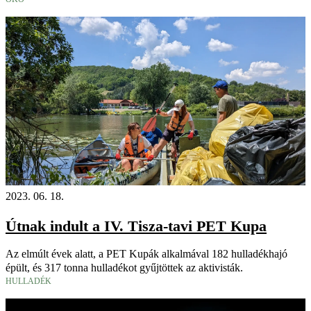
2023. 06. 18.
Útnak indult a IV. Tisza-tavi PET Kupa
Az elmúlt évek alatt, a PET Kupák alkalmával 182 hulladékhajó
épült, és 317 tonna hulladékot gyűjtöttek az aktivisták.
HULLADÉK