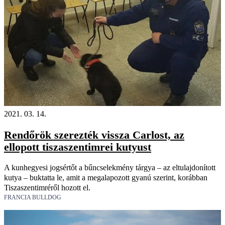
2021. 03. 14.
Rendőrök szerezték vissza Carlost, az
ellopott tiszaszentimrei kutyust
A kunhegyesi jogsértőt a bűncselekmény tárgya – az eltulajdonított
kutya – buktatta le, amit a megalapozott gyanú szerint, korábban
Tiszaszentimréről hozott el.
FRANCIA BULLDOG