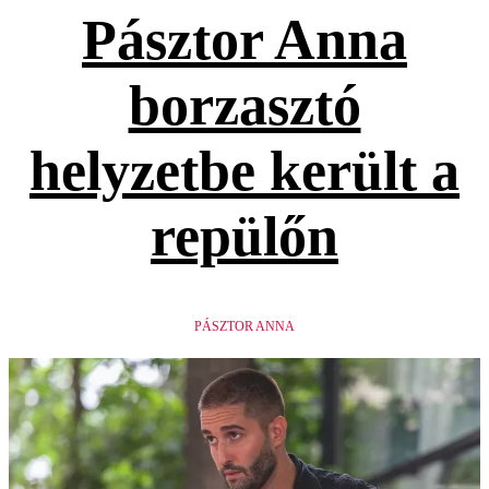
Pásztor Anna
borzasztó
helyzetbe került a
repülőn
PÁSZTOR ANNA