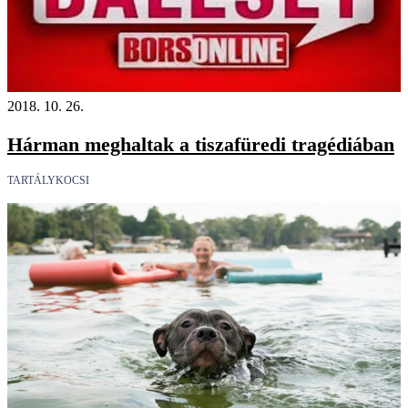
2018. 10. 26.
Hárman meghaltak a tiszafüredi tragédiában
TARTÁLYKOCSI