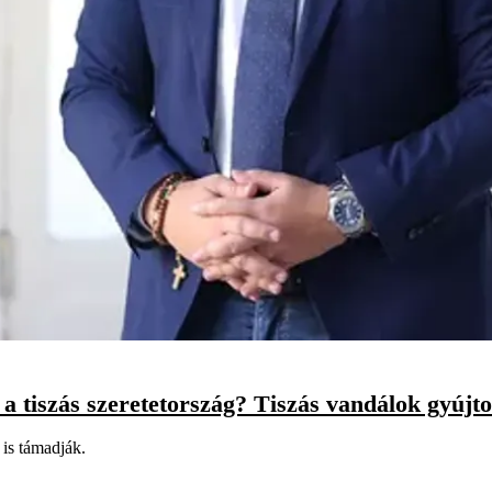
a tiszás szeretetország? Tiszás vandálok gyújto
 is támadják.