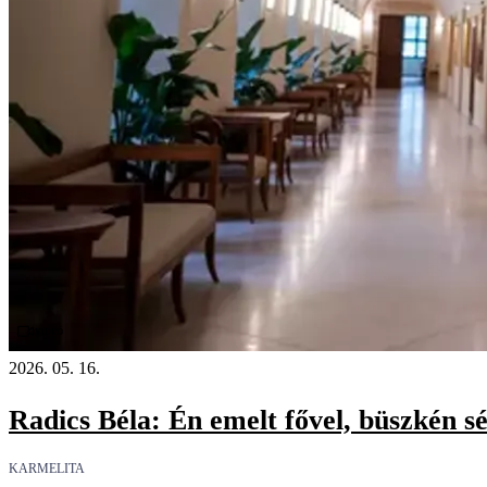
Videó
2026. 05. 16.
Radics Béla: Én emelt fővel, büszkén s
KARMELITA