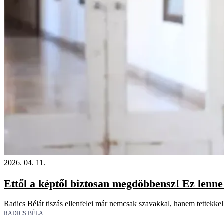
2026. 04. 11.
Ettől a képtől biztosan megdöbbensz! Ez lenne 
Radics Bélát tiszás ellenfelei már nemcsak szavakkal, hanem tettekkel
RADICS BÉLA