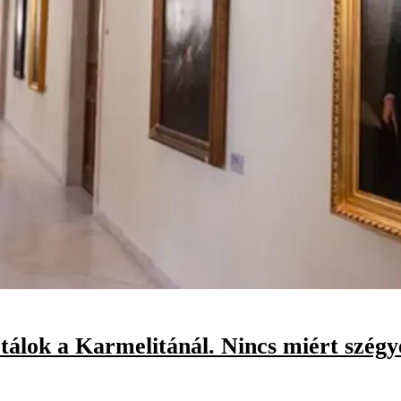
étálok a Karmelitánál. Nincs miért szégy