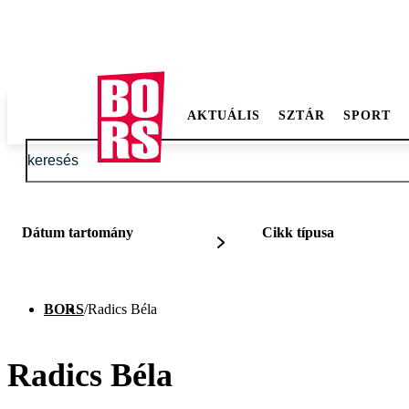
AKTUÁLIS
SZTÁR
SPORT
Dátum tartomány
Cikk típusa
BORS
/
Radics Béla
Radics Béla