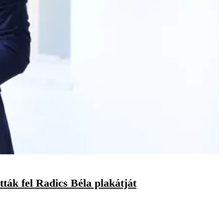
tták fel Radics Béla plakátját