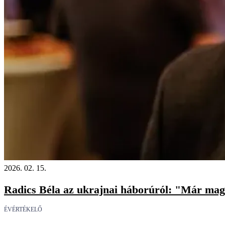
2026. 02. 15.
Radics Béla az ukrajnai háborúról: "Már mag
ÉVÉRTÉKELŐ