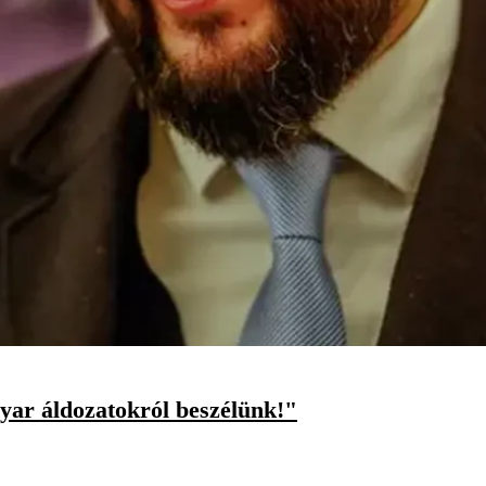
yar áldozatokról beszélünk!"