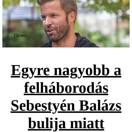
Videó
Egyre nagyobb a
felháborodás
Sebestyén Balázs
bulija miatt