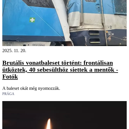
2025. 11. 20.
Brutális vonatbaleset történt: frontálisan
ütköztek, 40 sebesülthöz siettek a mentők -
Fotók
A baleset okát még nyomozzák.
PRÁGA