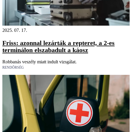
2025. 07. 17.
Friss: azonnal lezárták a repteret, a 2-es
terminálon elszabadult a káosz
Robbanás veszély miatt indult vizsgálat.
RENDŐRSÉG