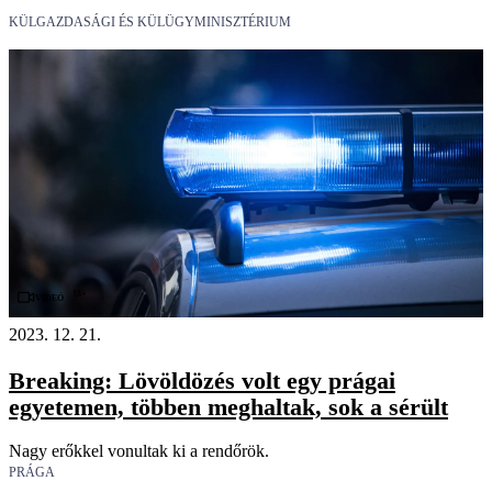
KÜLGAZDASÁGI ÉS KÜLÜGYMINISZTÉRIUM
18+
Videó
2023. 12. 21.
Breaking: Lövöldözés volt egy prágai
egyetemen, többen meghaltak, sok a sérült
Nagy erőkkel vonultak ki a rendőrök.
PRÁGA