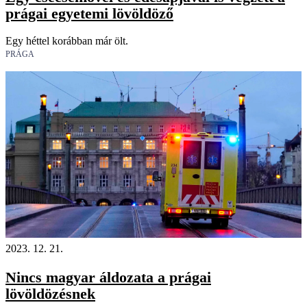
prágai egyetemi lövöldöző
Egy héttel korábban már ölt.
PRÁGA
2023. 12. 21.
Nincs magyar áldozata a prágai
lövöldözésnek