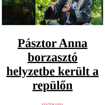
Pásztor Anna
borzasztó
helyzetbe került a
repülőn
PÁSZTOR ANNA