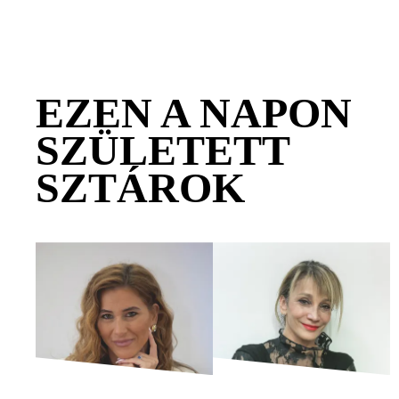
EZEN A NAPON
SZÜLETETT
SZTÁROK