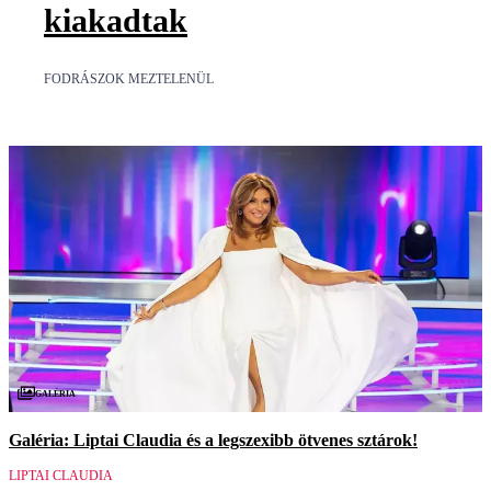
kiakadtak
FODRÁSZOK MEZTELENÜL
Galéria
Galéria: Liptai Claudia és a legszexibb ötvenes sztárok!
LIPTAI CLAUDIA