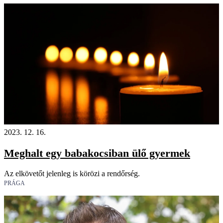
18+
2023. 12. 16.
Meghalt egy babakocsiban ülő gyermek
Az elkövetőt jelenleg is körözi a rendőrség.
PRÁGA