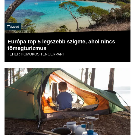
Videó
Európa top 5 legszebb szigete, ahol nincs
tömegturizmus
FEHÉR HOMOKOS TENGERPART