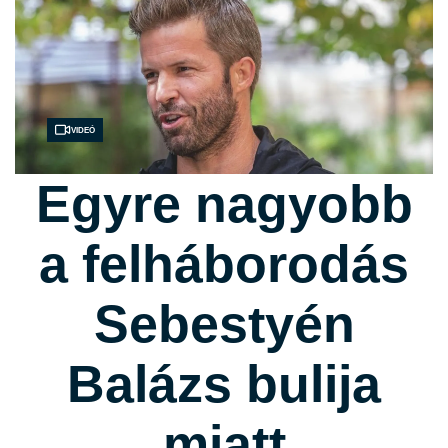
Videó
Egyre nagyobb
a felháborodás
Sebestyén
Balázs bulija
miatt