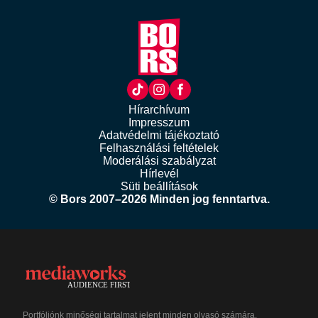
Hírarchívum
Impresszum
Adatvédelmi tájékoztató
Felhasználási feltételek
Moderálási szabályzat
Hírlevél
Süti beállítások
© Bors 2007–2026 Minden jog fenntartva.
Portfóliónk minőségi tartalmat jelent minden olvasó számára.