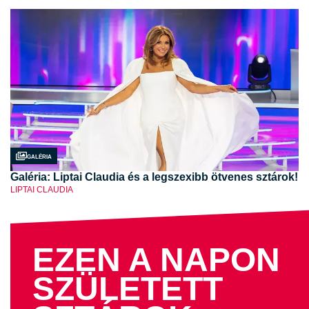
Galéria
Galéria: Liptai Claudia és a legszexibb ötvenes sztárok!
LIPTAI CLAUDIA
EZEN A NAPON
SZÜLETETT