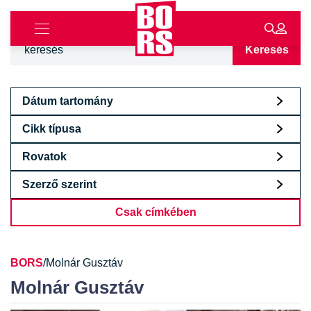
Keresés
Dátum tartomány
Cikk típusa
Rovatok
Szerző szerint
Csak címkében
BORS
/
Molnár Gusztáv
Molnár Gusztáv