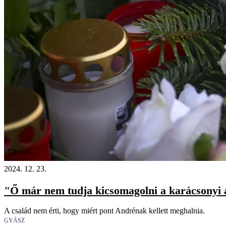
Videó
2024. 12. 23.
"Ő már nem tudja kicsomagolni a karácsonyi aj
A család nem érti, hogy miért pont Andrénak kellett meghalnia.
GYÁSZ