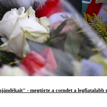
ándékait" - megtörte a csendet a legfiatalabb