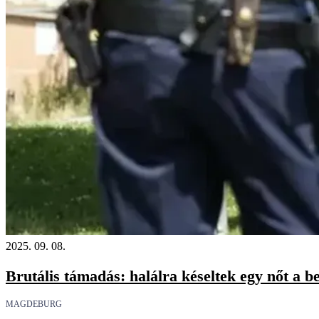
2025. 09. 08.
Brutális támadás: halálra késeltek egy nőt a b
MAGDEBURG