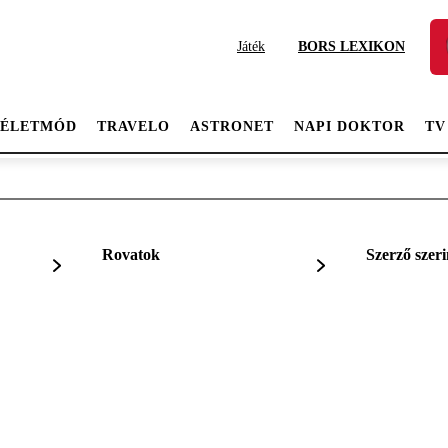
Játék
BORS LEXIKON
ÉLETMÓD
TRAVELO
ASTRONET
NAPI DOKTOR
TV
Rovatok
Szerző szeri