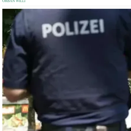
ORBÁN WILLI