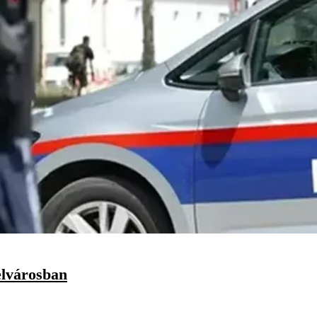
elvárosban