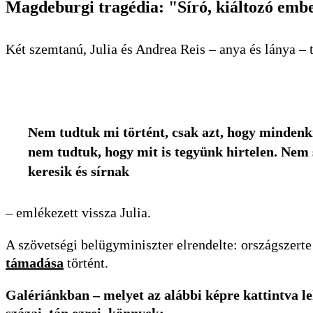
Magdeburgi tragédia: "Síró, kiáltozó embe
Két szemtanú, Julia és Andrea Reis – anya és lánya –
Nem tudtuk mi történt, csak azt, hogy mindenk
nem tudtuk, hogy mit is tegyünk hirtelen. Nem s
keresik és sírnak
– emlékezett vissza Julia.
A szövetségi belügyminiszter elrendelte: országszert
támadása
történt.
Galériánkban – melyet az alábbi képre kattintva leh