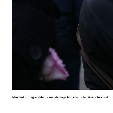
Mindenkit megrendített a magdeburgi támadás Fotó: Anadolu via AFP