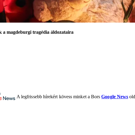
k a magdeburgi tragédia áldozataira
A legfrissebb hírekért kövess minket a Bors
Google News
old