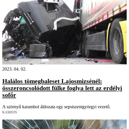
Videó
2023. 04. 02.
Halálos tömegbaleset Lajosmizsénél:
összeroncsolódott fülke foglya lett az erdélyi
sofőr
A szörnyű karambol áldozata egy sepsiszentgyörgyi vezető.
KAMION