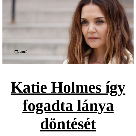
Videó
Katie Holmes így
fogadta lánya
döntését