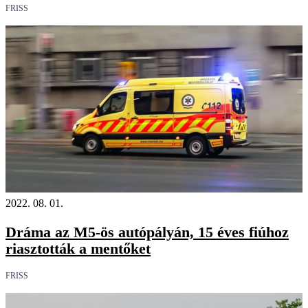
FRISS
2022. 08. 01.
Dráma az M5-ös autópályán, 15 éves fiúhoz
riasztották a mentőket
FRISS