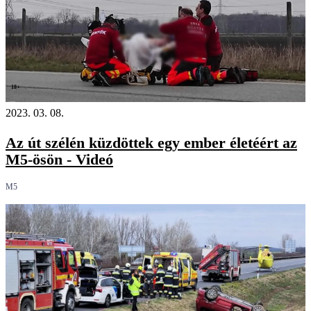
18+
2023. 03. 08.
Az út szélén küzdöttek egy ember életéért az
M5-ösön - Videó
M5