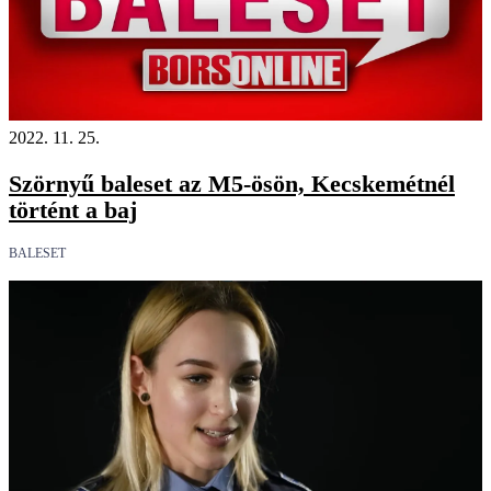
2022. 11. 25.
Szörnyű baleset az M5-ösön, Kecskemétnél
történt a baj
BALESET