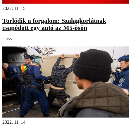
2022. 11. 15.
Torlódik a forgalom: Szalagkorlátnak
csapódott egy autó az M5-ösön
FRISS
2022. 11. 14.