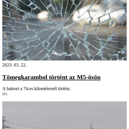
2023. 03. 22.
Tömegkarambol történt az M5-ösön
A baleset a 74-es kilométernél történt.
M5