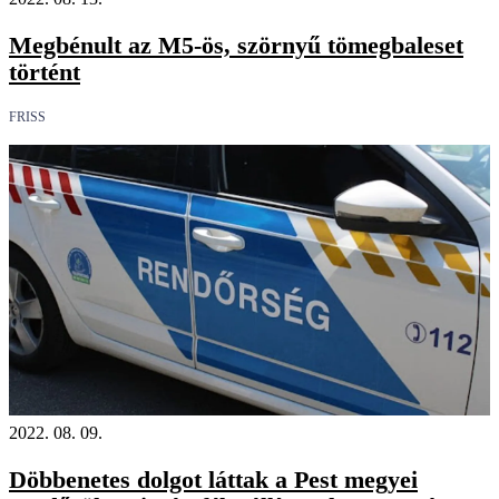
Megbénult az M5-ös, szörnyű tömegbaleset
történt
FRISS
2022. 08. 09.
Döbbenetes dolgot láttak a Pest megyei