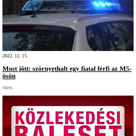
2022. 12. 15.
Most jött: szörnyethalt egy fiatal férfi az M5-
ösön
FRISS