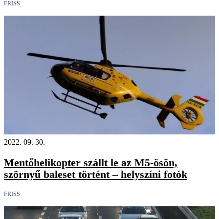
FRISS
2022. 09. 30.
Mentőhelikopter szállt le az M5-ösön,
szörnyű baleset történt – helyszíni fotók
FRISS