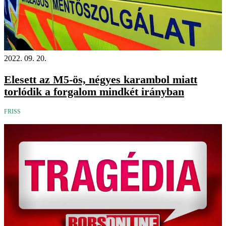
2022. 09. 20.
Elesett az M5-ös, négyes karambol miatt
torlódik a forgalom mindkét irányban
FRISS