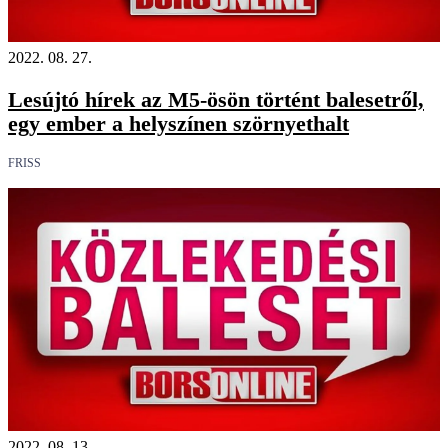
2022. 08. 27.
Lesújtó hírek az M5-ösön történt balesetről,
egy ember a helyszínen szörnyethalt
FRISS
2022. 08. 13.