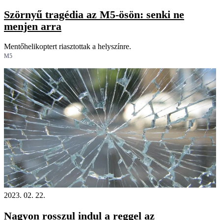
Szörnyű tragédia az M5-ösön: senki ne
menjen arra
Mentőhelikoptert riasztottak a helyszínre.
M5
2023. 02. 22.
Nagyon rosszul indul a reggel az