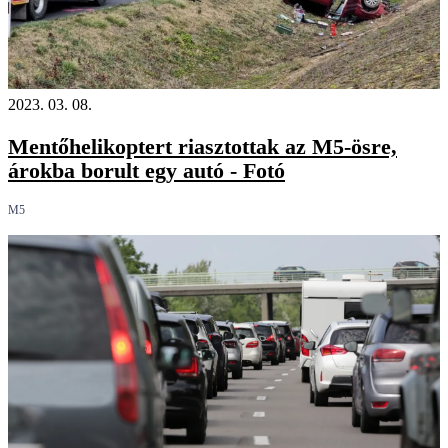
2023. 03. 08.
Mentőhelikoptert riasztottak az M5-ösre,
árokba borult egy autó - Fotó
M5