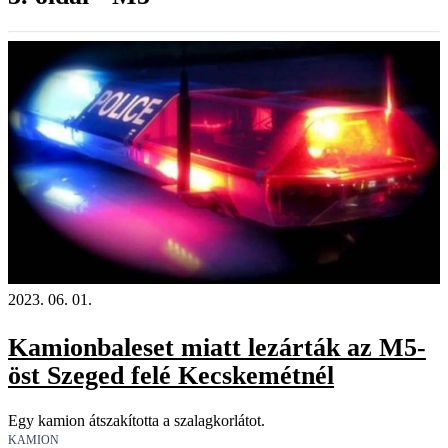
2023. 06. 01.
Kamionbaleset miatt lezárták az M5-
öst Szeged felé Kecskemétnél
Egy kamion átszakította a szalagkorlátot.
KAMION