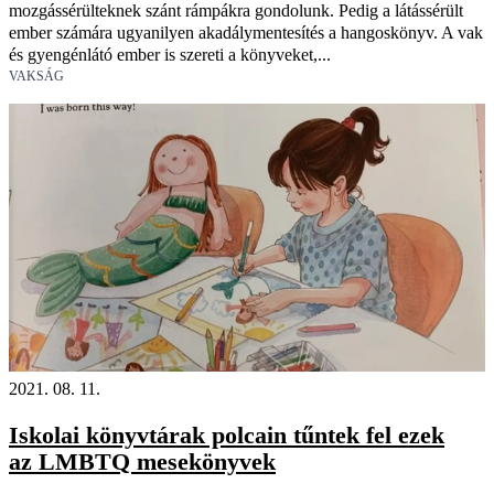
mozgássérülteknek szánt rámpákra gondolunk. Pedig a látássérült
ember számára ugyanilyen akadálymentesítés a hangoskönyv. A vak
és gyengénlátó ember is szereti a könyveket,...
VAKSÁG
2021. 08. 11.
Iskolai könyvtárak polcain tűntek fel ezek
az LMBTQ mesekönyvek