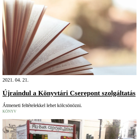
2021. 04. 21.
Újraindul a Könyvtári Cserepont szolgáltatás
Átmeneti feltételekkel lehet kölcsönözni.
KÖNYV