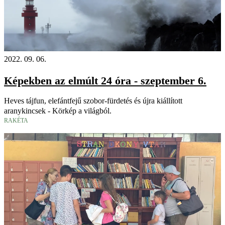
2022. 09. 06.
Képekben az elmúlt 24 óra - szeptember 6.
Heves tájfun, elefántfejű szobor-fürdetés és újra kiállított
aranykincsek - Körkép a világból.
RAKÉTA