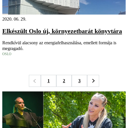
2020. 06. 29.
Elkészült Oslo új, környezetbarát könyvtára
Rendkívül alacsony az energiafelhasználása, emellett formája is
megragadó.
OSLO
1
2
3