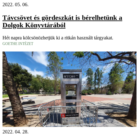
2022. 05. 06.
Távcsövet és gördeszkát is bérelhetünk a
Dolgok Könyvtárából
Hét napra kölcsönözhetjük ki a ritkán használt tárgyakat.
GOETHE INTÉZET
2022. 04. 28.