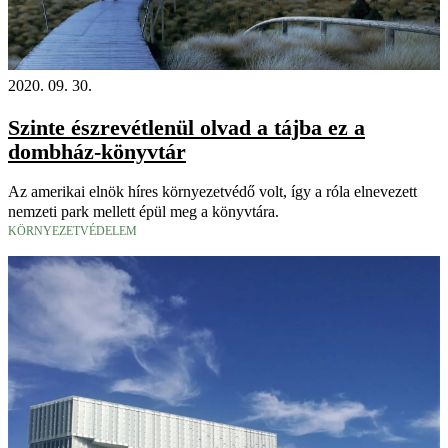
2020. 09. 30.
Szinte észrevétlenül olvad a tájba ez a
dombház-könyvtár
Az amerikai elnök híres környezetvédő volt, így a róla elnevezett
nemzeti park mellett épül meg a könyvtára.
KÖRNYEZETVÉDELEM