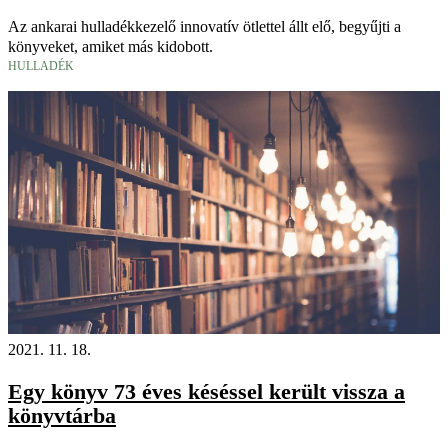
Az ankarai hulladékkezelő innovatív ötlettel állt elő, begyűjti a
könyveket, amiket más kidobott.
HULLADÉK
2021. 11. 18.
Egy könyv 73 éves késéssel került vissza a
könyvtárba