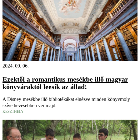
2024. 09. 06.
Ezektől a romantikus mesékbe illő magyar
könyváraktól leesik az állad!
A Disney-mesékbe illő bibliotékákat elnézve minden könyvmoly
szíve hevesebben ver majd.
KESZTHELY