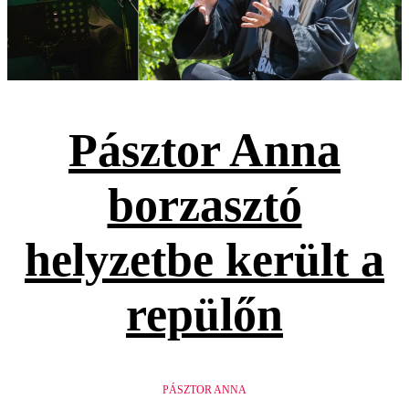
Pásztor Anna
borzasztó
helyzetbe került a
repülőn
PÁSZTOR ANNA