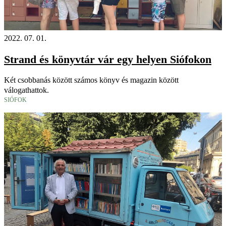
2022. 07. 01.
Strand és könyvtár vár egy helyen Siófokon
Két csobbanás között számos könyv és magazin között
válogathattok.
SIÓFOK