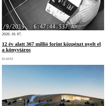
2020. 10. 07.
12 év alatt 367 millió forint közpénzt nyelt el
a könyvtáros
ELADÁS