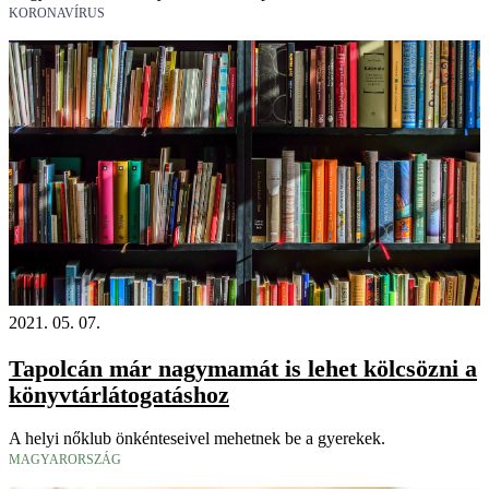
KORONAVÍRUS
2021. 05. 07.
Tapolcán már nagymamát is lehet kölcsözni a
könyvtárlátogatáshoz
A helyi nőklub önkénteseivel mehetnek be a gyerekek.
MAGYARORSZÁG