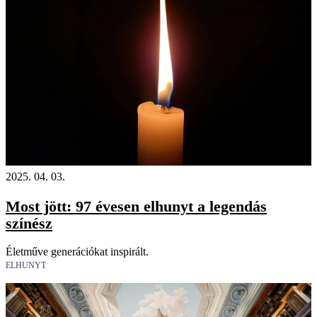
2025. 04. 03.
Most jött: 97 évesen elhunyt a legendás
színész
Életműve generációkat inspirált.
ELHUNYT