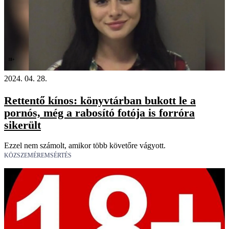
18+
2024. 04. 28.
Rettentő kínos: könyvtárban bukott le a
pornós, még a rabosító fotója is forróra
sikerült
Ezzel nem számolt, amikor több követőre vágyott.
KÖZSZEMÉREMSÉRTÉS