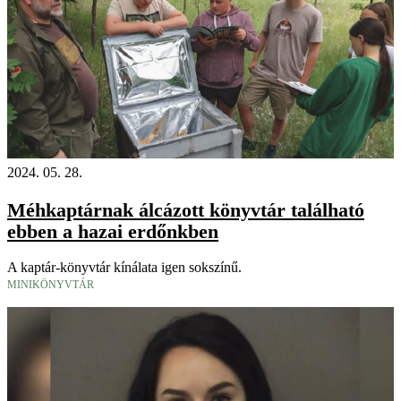
2024. 05. 28.
Méhkaptárnak álcázott könyvtár található
ebben a hazai erdőnkben
A kaptár-könyvtár kínálata igen sokszínű.
MINIKÖNYVTÁR