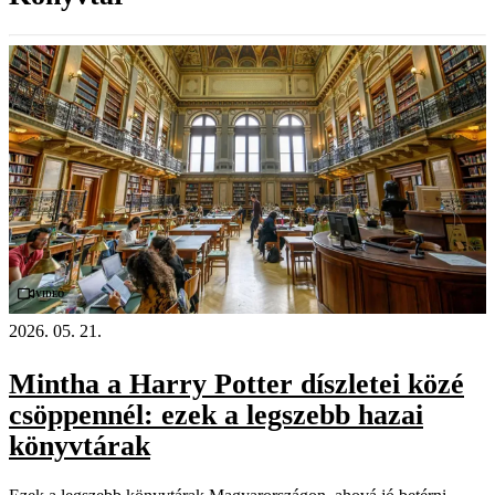
Videó
2026. 05. 21.
Mintha a Harry Potter díszletei közé
csöppennél: ezek a legszebb hazai
könyvtárak