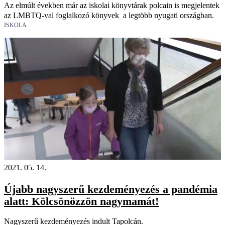
Az elmúlt években már az iskolai könyvtárak polcain is megjelentek
az LMBTQ-val foglalkozó könyvek a legtöbb nyugati országban.
ISKOLA
2021. 05. 14.
Újabb nagyszerű kezdeményezés a pandémia
alatt: Kölcsönözzön nagymamát!
Nagyszerű kezdeményezés indult Tapolcán.