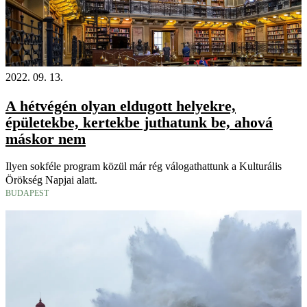
2022. 09. 13.
A hétvégén olyan eldugott helyekre,
épületekbe, kertekbe juthatunk be, ahová
máskor nem
Ilyen sokféle program közül már rég válogathattunk a Kulturális
Örökség Napjai alatt.
BUDAPEST