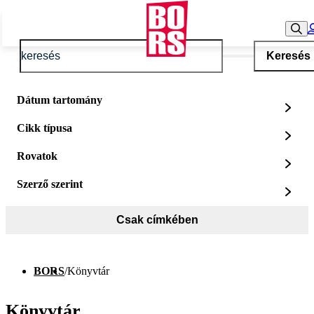
Keresés
Dátum tartomány
Cikk típusa
Rovatok
Szerző szerint
Csak címkében
BORS
/
Könyvtár
Könyvtár