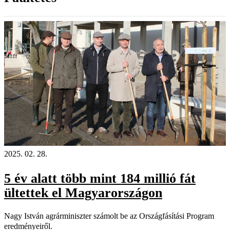
2025. 02. 28.
5 év alatt több mint 184 millió fát
ültettek el Magyarországon
Nagy István agrárminiszter számolt be az Országfásítási Program
eredményeiről.