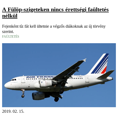
A Fülöp-szigeteken nincs érettségi faültetés
nélkül
Fejenként tíz fát kell ültetnie a végzős diákoknak az új törvény
szerint.
FAÜLTETÉS
2019. 02. 15.