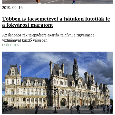
2019. 09. 16.
Többen is facsemetével a hátukon futották le
a fokvárosi maratont
Az őshonos fák telepítésére akarták felhívni a figyelmet a
vízhiánnyal küzdő városban.
FAÜLTETÉS