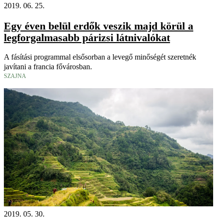
2019. 06. 25.
Egy éven belül erdők veszik majd körül a
legforgalmasabb párizsi látnivalókat
A fásítási programmal elsősorban a levegő minőségét szeretnék
javítani a francia fővárosban.
SZAJNA
2019. 05. 30.