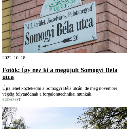
2022. 10. 18.
Fotók: Így néz ki a megújult Somogyi Béla
utca
Újra lehet közlekedni a Somogyi Béla utcán, de még november
végéig folytatódnak a forgalomtechnikai munkák.
BUDAPEST