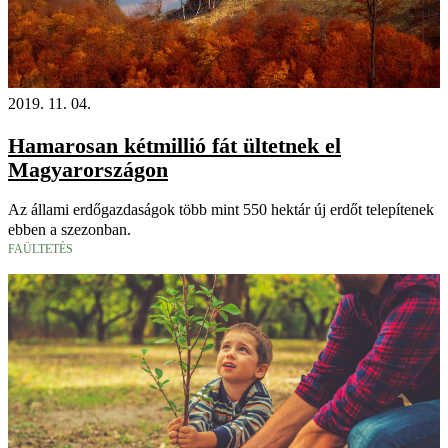
2019. 11. 04.
Hamarosan kétmillió fát ültetnek el
Magyarországon
Az állami erdőgazdaságok több mint 550 hektár új erdőt telepítenek
ebben a szezonban.
FAÜLTETÉS