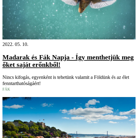
2022. 05. 10.
Madarak és Fák Napja - Így menthetjük meg
őket saját erőnkből!
Nincs kifogás, egyenként is tehetünk valamit a Földünk és az élet
fenntarthatóságáért!
FÁK