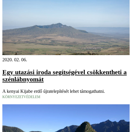
2020. 02. 06.
Egy utazási iroda segítségével csökkentheti a
szénlábnyomát
A kenyai Kijabe erdő újratelepítését lehet támogathatni.
KÖRNYEZETVÉDELEM