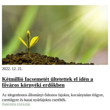
2022. 12. 21.
Kétmillió facsemetét ültetettek el idén a
főváros környéki erdőkben
Az idegenhonos állományt őshonos fajokra, kocsánytalan tölgyre,
csertölgyre és hazai nyárfajokra cserélték.
ŐSHONOS FAFAJOK