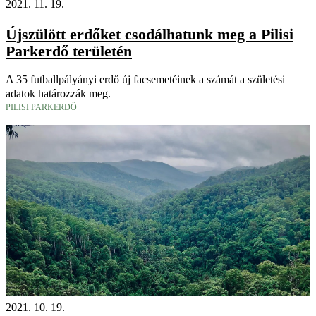
2021. 11. 19.
Újszülött erdőket csodálhatunk meg a Pilisi
Parkerdő területén
A 35 futballpályányi erdő új facsemetéinek a számát a születési
adatok határozzák meg.
PILISI PARKERDŐ
2021. 10. 19.