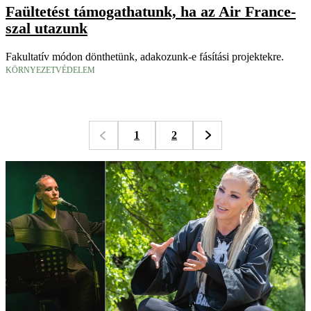
Faültetést támogathatunk, ha az Air France-
szal utazunk
Fakultatív módon dönthetünk, adakozunk-e fásítási projektekre.
KÖRNYEZETVÉDELEM
1
2