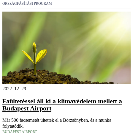
ORSZÁGFÁSÍTÁSI PROGRAM
2022. 12. 29.
Faültetéssel áll ki a klímavédelem mellett a
Budapest Airport
Már 500 facsemetét ültettek el a Börzsönyben, és a munka
folytatódik.
BUDAPEST AIRPORT