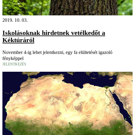
2019. 10. 03.
Iskolásoknak hirdetnek vetélkedőt a
Kéktúráról
November 4-ig lehet jelentkezni, egy fa elültetését igazoló
fényképpel
JELENTKEZÉS