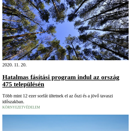
2020. 11. 20.
Hatalmas fásítási program indul az ország
475 településén
Több mint 12 ezer sorfát ültetnek el az őszi és a jövő tavaszi
időszakban.
KÖRNYEZETVÉDELEM