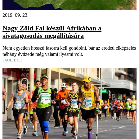
2019. 09. 23.
Nagy Zöld Fal készül Afrikában a
sivatagosodás megállítására
Nem egyetlen hosszú fasorra kell gondolni, bár az eredeti elképzelés
néhány évtizede még valami ilyesmi volt.
FAÜLTETÉS