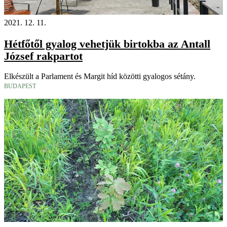
2021. 12. 11.
Hétfőtől gyalog vehetjük birtokba az Antall
József rakpartot
Elkészült a Parlament és Margit híd közötti gyalogos sétány.
BUDAPEST