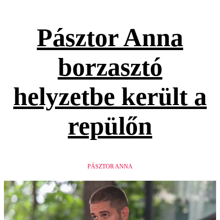
Pásztor Anna
borzasztó
helyzetbe került a
repülőn
PÁSZTOR ANNA