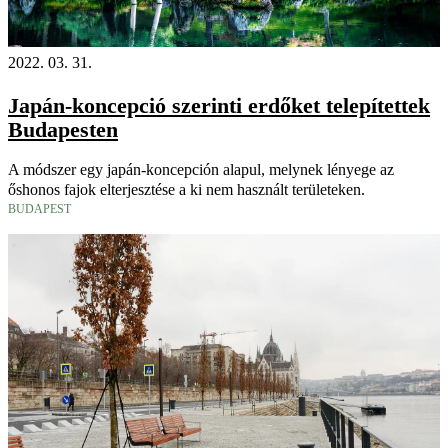
2022. 03. 31.
Japán-koncepció szerinti erdőket telepítettek
Budapesten
A módszer egy japán-koncepción alapul, melynek lényege az
őshonos fajok elterjesztése a ki nem használt területeken.
BUDAPEST