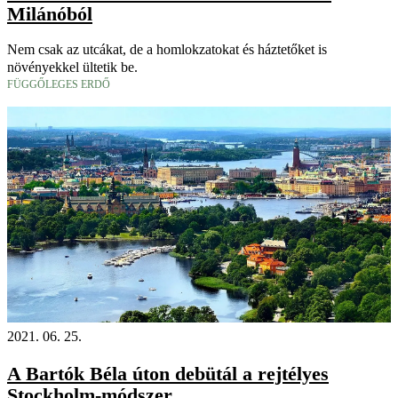
Milánóból
Nem csak az utcákat, de a homlokzatokat és háztetőket is
növényekkel ültetik be.
FÜGGŐLEGES ERDŐ
2021. 06. 25.
A Bartók Béla úton debütál a rejtélyes
Stockholm-módszer