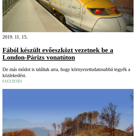
2019. 11. 15.
Fából készült evőeszközt vezetnek be a
London-Párizs vonatúton
De más módot is találtak arra, hogy környezettudatosabbá tegyék a
közlekedést.
FAÜLTETÉS