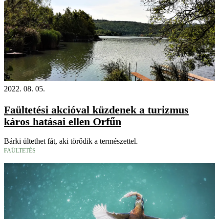
2022. 08. 05.
Faültetési akcióval küzdenek a turizmus
káros hatásai ellen Orfűn
Bárki ültethet fát, aki törődik a természettel.
FAÜLTETÉS