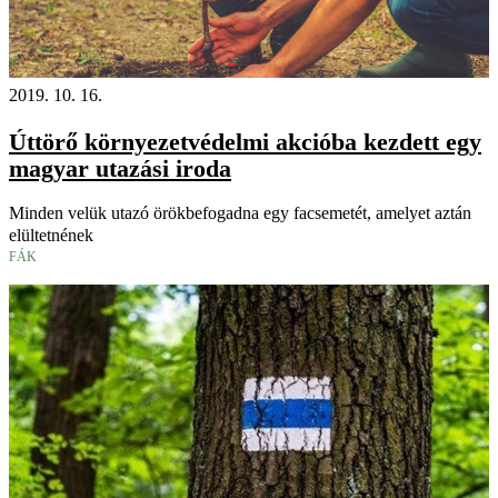
2019. 10. 16.
Úttörő környezetvédelmi akcióba kezdett egy
magyar utazási iroda
Minden velük utazó örökbefogadna egy facsemetét, amelyet aztán
elültetnének
FÁK