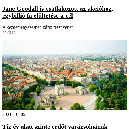
Jane Goodall is csatlakozott az akcióhoz,
egybillió fa elültetése a cél
A kezdeményezésben bárki részt vehet.
ANGLIA
2021. 10. 05.
Tíz év alatt szinte erdőt varázsolnának