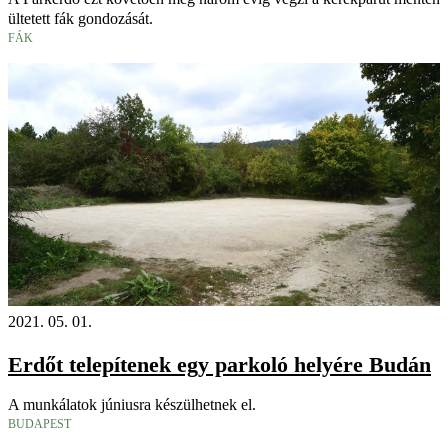
ültetett fák gondozását.
FÁK
2021. 05. 01.
Erdőt telepítenek egy parkoló helyére Budán
A munkálatok júniusra készülhetnek el.
BUDAPEST