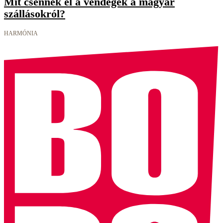
Mit csennek el a vendégek a magyar
szállásokról?
HARMÓNIA