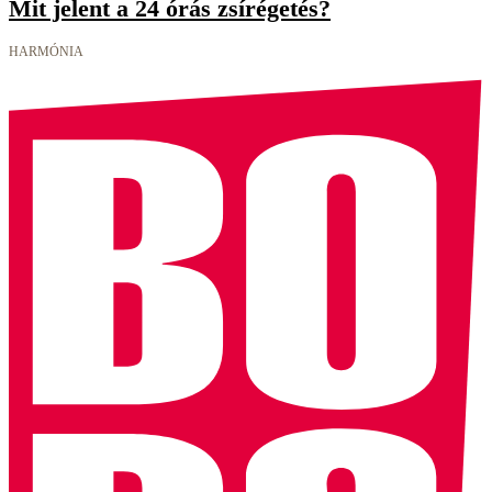
Mit jelent a 24 órás zsírégetés?
HARMÓNIA