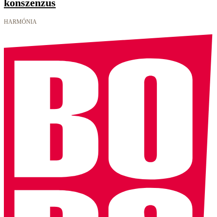
konszenzus
HARMÓNIA