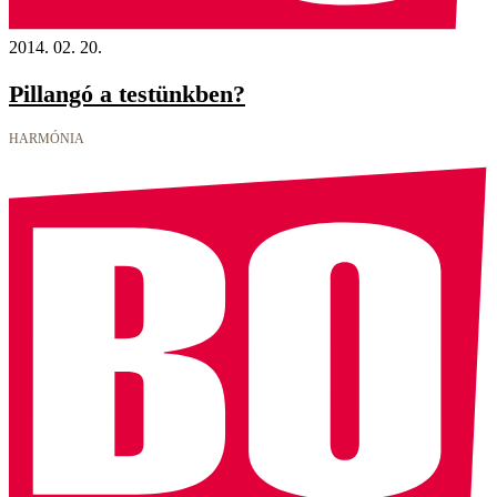
2014. 02. 20.
Pillangó a testünkben?
HARMÓNIA