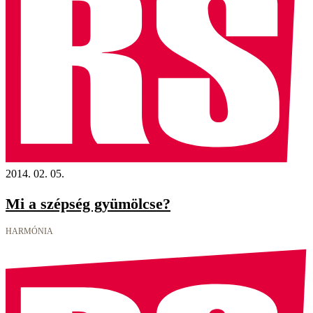
2014. 02. 05.
Mi a szépség gyümölcse?
HARMÓNIA