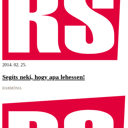
2014. 02. 25.
Segíts neki, hogy apa lehessen!
HARMÓNIA