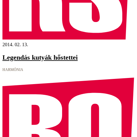
2014. 02. 13.
Legendás kutyák hőstettei
HARMÓNIA