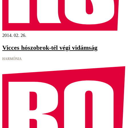
2014. 02. 26.
Vicces hószobrok-tél végi vidámság
HARMÓNIA