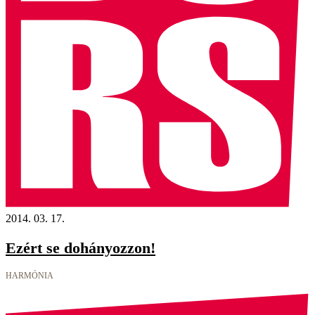
2014. 03. 17.
Ezért se dohányozzon!
HARMÓNIA