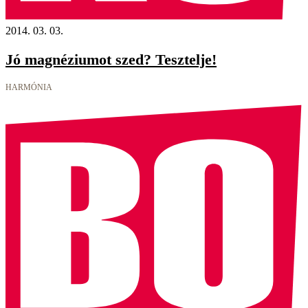
2014. 03. 03.
Jó magnéziumot szed? Tesztelje!
HARMÓNIA