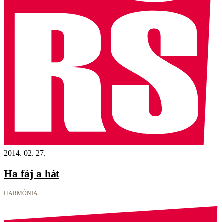
2014. 02. 27.
Ha fáj a hát
HARMÓNIA