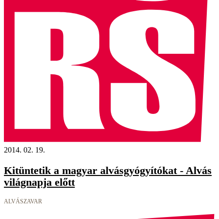
2014. 02. 19.
Kitüntetik a magyar alvásgyógyítókat - Alvás
világnapja előtt
ALVÁSZAVAR