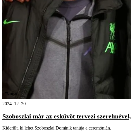
Videó
2024. 12. 20.
Szoboszlai már az esküvőt tervezi szerelmével
Kiderült, ki lehet Szoboszlai Dominik tanúja a ceremónián.