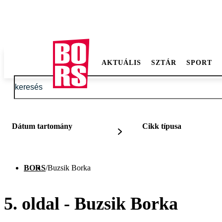
AKTUÁLIS
SZTÁR
SPORT
Dátum tartomány
Cikk típusa
BORS
/
Buzsik Borka
5. oldal - Buzsik Borka