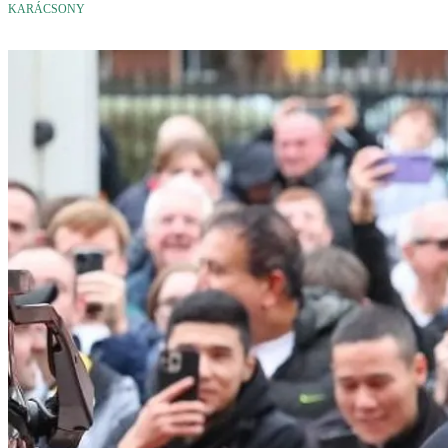
KARÁCSONY