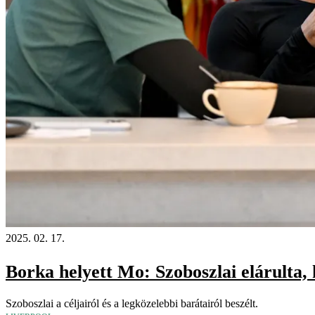
2025. 02. 17.
Borka helyett Mo: Szoboszlai elárulta, 
Szoboszlai a céljairól és a legközelebbi barátairól beszélt.