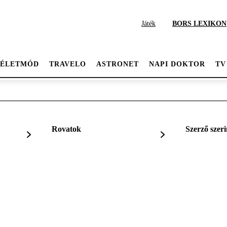
Játék
BORS LEXIKON
ÉLETMÓD
TRAVELO
ASTRONET
NAPI DOKTOR
TV
Rovatok
Szerző szeri