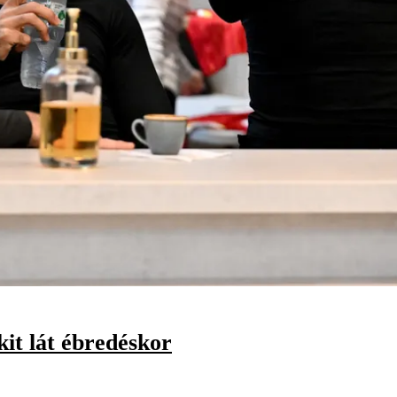
kit lát ébredéskor