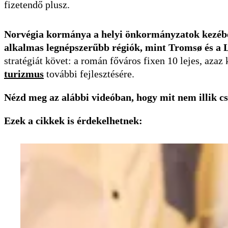
fizetendő plusz.
Norvégia kormánya a helyi önkormányzatok kezébe a
alkalmas legnépszerűbb régiók, mint Tromsø és a L
stratégiát követ: a román főváros fixen 10 lejes, azaz
turizmus
további fejlesztésére.
Nézd meg az alábbi videóban, hogy mit nem illik cs
Ezek a cikkek is érdekelhetnek: