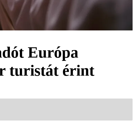
adót Európa
turistát érint