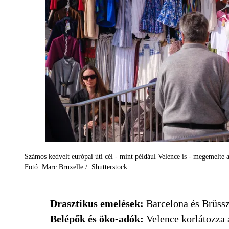
Számos kedvelt európai úti cél - mint például Velence is - megemelte 
Fotó: Marc Bruxelle / Shutterstock
Drasztikus emelések:
Barcelona és Brüssze
Belépők és öko-adók:
Velence korlátozza a