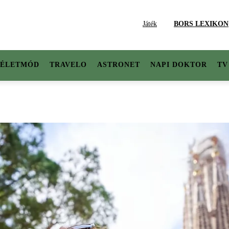
Játék
BORS LEXIKON
ÉLETMÓD
TRAVELO
ASTRONET
NAPI DOKTOR
TV