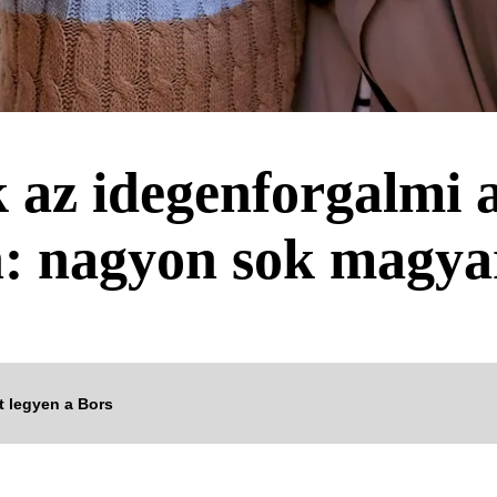
az idegenforgalmi 
: nagyon sok magyar 
tt legyen a Bors