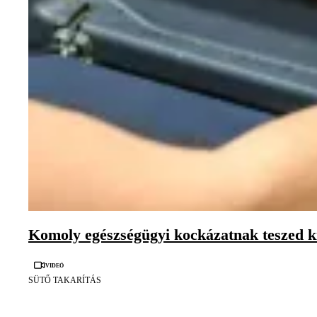
Komoly egészségügyi kockázatnak teszed ki 
Videó
SÜTŐ TAKARÍTÁS