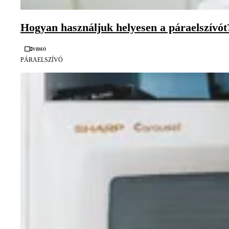
Hogyan használjuk helyesen a páraelszívót
Videó
PÁRAELSZÍVÓ