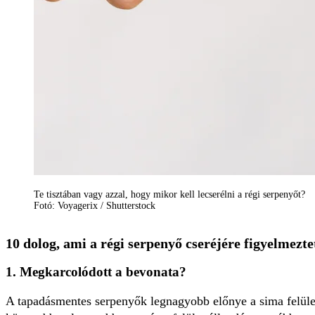
Te tisztában vagy azzal, hogy mikor kell lecserélni a régi serpenyőt?
Fotó: Voyagerix / Shutterstock
10 dolog, ami a régi serpenyő cseréjére figyelmezte
1. Megkarcolódott a bevonata?
A tapadásmentes serpenyők legnagyobb előnye a sima felül