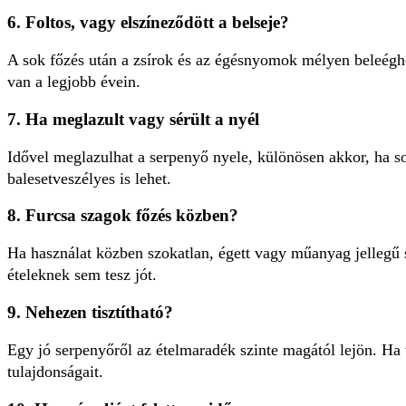
6. Foltos, vagy elszíneződött a belseje?
A sok főzés után a zsírok és az égésnyomok mélyen beleéghet
van a legjobb évein.
7. Ha meglazult vagy sérült a nyél
Idővel meglazulhat a serpenyő nyele, különösen akkor, ha s
balesetveszélyes is lehet.
8. Furcsa szagok főzés közben?
Ha használat közben szokatlan, égett vagy műanyag jellegű 
ételeknek sem tesz jót.
9. Nehezen tisztítható?
Egy jó serpenyőről az ételmaradék szinte magától lejön. Ha 
tulajdonságait.