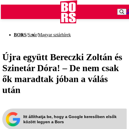
BORS
/
Sztár
/
Magyar sztárhírek
Újra együtt Bereczki Zoltán és
Szinetár Dóra! – De nem csak
ők maradtak jóban a válás
után
Itt állíthatja be, hogy a Google keresőben elsők
között legyen a Bors