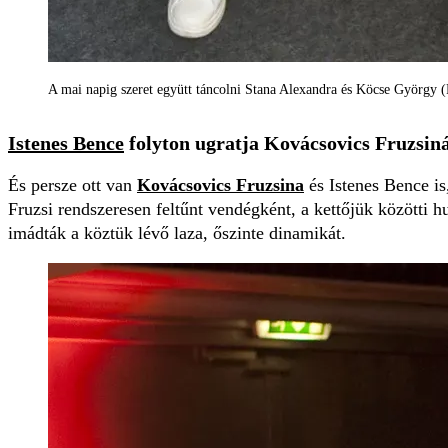
A mai napig szeret együtt táncolni Stana Alexandra és Köcse György 
Istenes Bence
folyton ugratja Kovácsovics Fruzsin
És persze ott van
Kovácsovics Fruzsina
és Istenes Bence is
Fruzsi rendszeresen feltűnt vendégként, a kettőjük közötti 
imádták a köztük lévő laza, őszinte dinamikát.