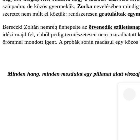
színpadra, de közös gyermekük,
Zorka
nevelésében mindig t
szeretet nem múlt el köztük: rendszeresen
gratuláltak egym
Bereczki Zoltán nemrég ünnepelte az
ötvenedik születésna
idézi majd fel, ebből pedig természetesen nem maradhatott
örömmel mondott igent. A próbák során ráadásul egy közös f
Minden hang, minden mozdulat egy pillanat alatt visszajö