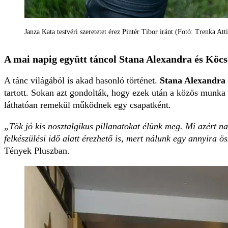
Janza Kata testvéri szeretetet érez Pintér Tibor iránt (Fotó: Trenka Atti
A mai napig együtt táncol Stana Alexandra és Köc
A tánc világából is akad hasonló történet.
Stana Alexandra
tartott. Sokan azt gondolták, hogy ezek után a közös munka 
láthatóan remekül működnek egy csapatként.
„Tök jó kis nosztalgikus pillanatokat élünk meg. Mi azért n
felkészülési idő alatt érezhető is, mert nálunk egy annyira 
Tények Pluszban.