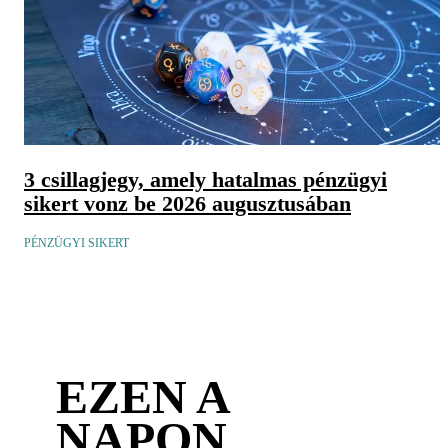
3 csillagjegy, amely hatalmas pénzügyi
sikert vonz be 2026 augusztusában
PÉNZÜGYI SIKERT
EZEN A
NAPON