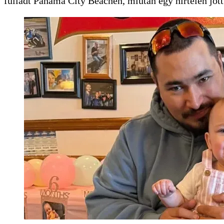
fulladt Panama City Beachen, miután egy hirtelen jött