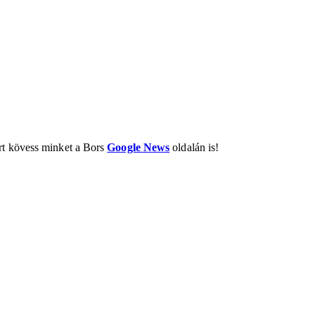
ért kövess minket a Bors
Google News
oldalán is!