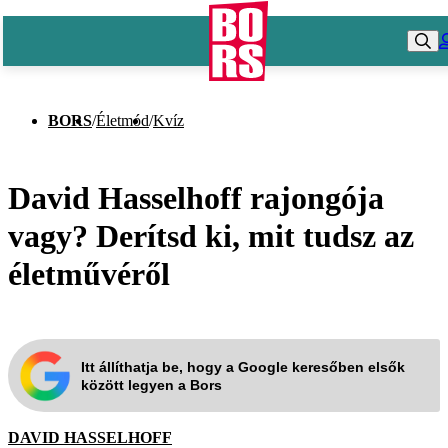
BORS
/
Életmód
/
Kvíz
David Hasselhoff rajongója
vagy? Derítsd ki, mit tudsz az
életművéről
Itt állíthatja be, hogy a Google keresőben elsők
között legyen a Bors
DAVID HASSELHOFF