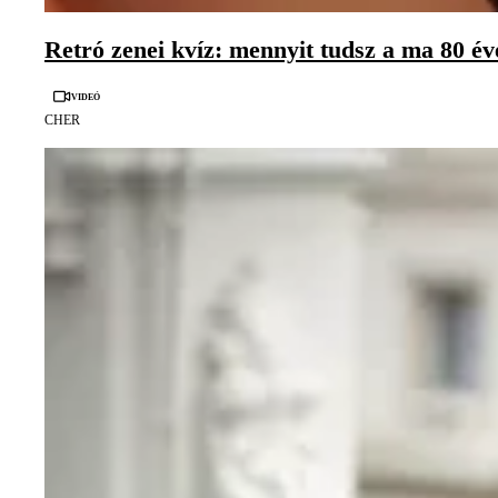
Retró zenei kvíz: mennyit tudsz a ma 80 év
Videó
CHER