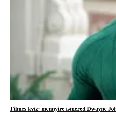
Filmes kvíz: mennyire ismered Dwayne Joh