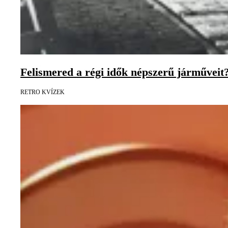
Felismered a régi idők népszerű járműveit
RETRO KVÍZEK