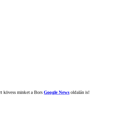
ért kövess minket a Bors
Google News
oldalán is!