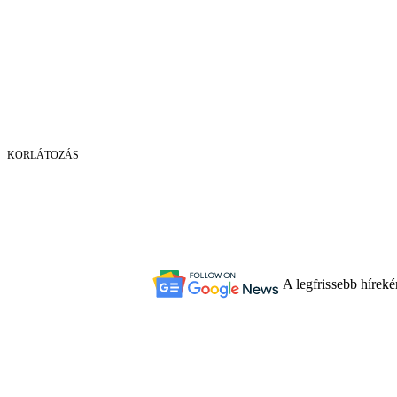
KORLÁTOZÁS
A legfrissebb hírek