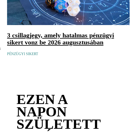
3 csillagjegy, amely hatalmas pénzügyi
sikert vonz be 2026 augusztusában
n
PÉNZÜGYI SIKERT
EZEN A
NAPON
SZÜLETETT