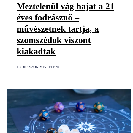
Meztelenül vág hajat a 21
éves fodrásznő –
művészetnek tartja, a
szomszédok viszont
kiakadtak
FODRÁSZOK MEZTELENÜL