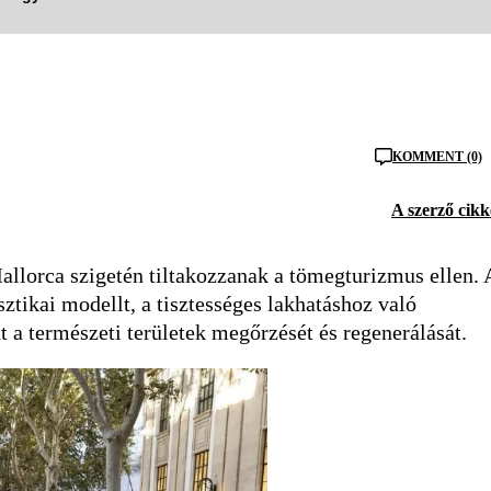
KOMMENT (0)
A szerző cikk
allorca szigetén tiltakozzanak a tömegturizmus ellen. 
sztikai modellt, a tisztességes lakhatáshoz való
t a természeti területek megőrzését és regenerálását.