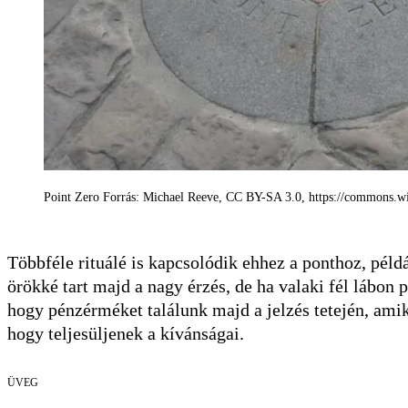
Point Zero Forrás: Michael Reeve, CC BY-SA 3.0, https://commons.
Többféle rituálé is kapcsolódik ehhez a ponthoz, példá
örökké tart majd a nagy érzés, de ha valaki fél lábon p
hogy pénzérméket találunk majd a jelzés tetején, ami
hogy teljesüljenek a kívánságai.
ÜVEG