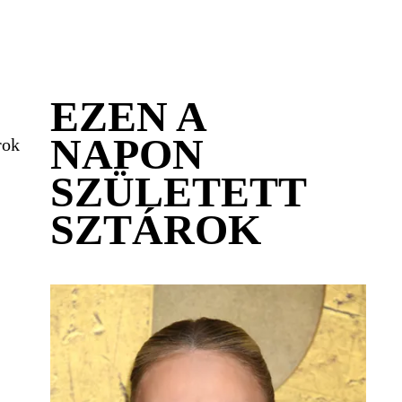
EZEN A
NAPON
rok
SZÜLETETT
SZTÁROK