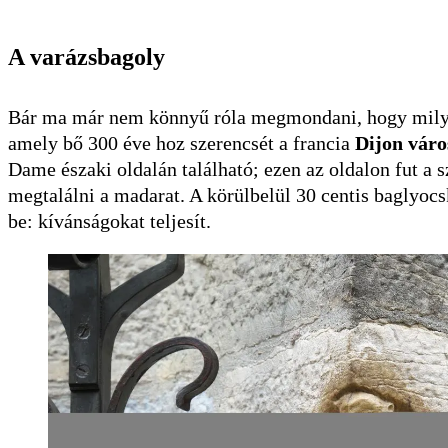
A varázsbagoly
Bár ma már nem könnyű róla megmondani, hogy milyen
amely bő 300 éve hoz szerencsét a francia
Dijon
váro
Dame északi oldalán található; ezen az oldalon fut a 
megtalálni a madarat. A körülbelül 30 centis baglyocs
be: kívánságokat teljesít.