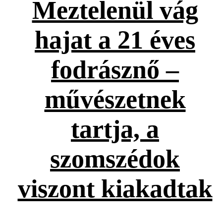
Meztelenül vág
hajat a 21 éves
fodrásznő –
művészetnek
tartja, a
szomszédok
viszont kiakadtak