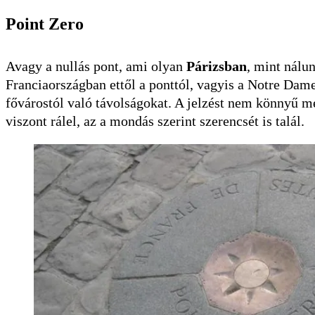
Point Zero
Avagy a nullás pont, ami olyan
Párizsban
, mint nálu
Franciaországban ettől a ponttól, vagyis a Notre Dame 
fővárostól való távolságokat. A jelzést nem könnyű me
viszont rálel, az a mondás szerint szerencsét is talál.