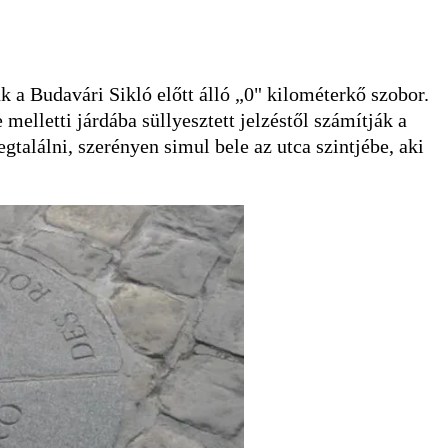
nk a Budavári Sikló előtt álló „0" kilométerkő szobor.
melletti járdába süllyesztett jelzéstől számítják a
gtalálni, szerényen simul bele az utca szintjébe, aki