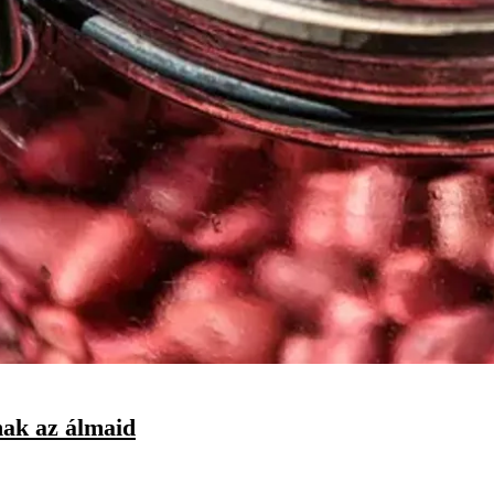
nak az álmaid