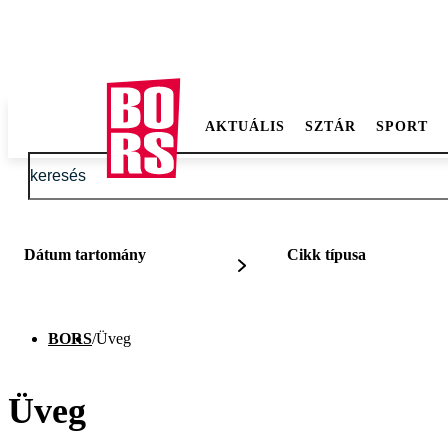
AKTUÁLIS
SZTÁR
SPORT
Dátum tartomány
Cikk típusa
BORS
/
Üveg
Üveg