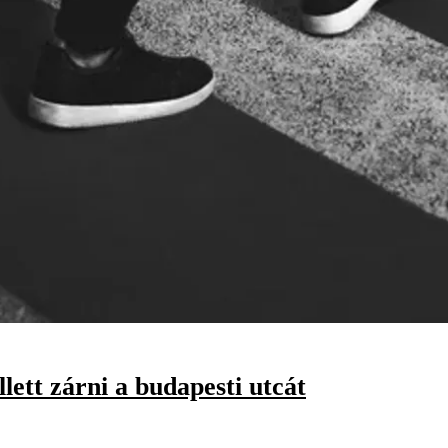
lett zárni a budapesti utcát