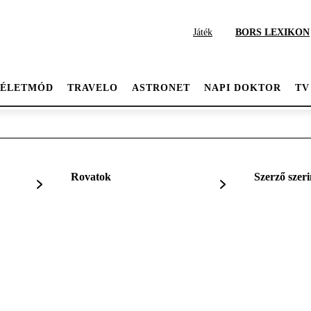
Játék
BORS LEXIKON
ÉLETMÓD
TRAVELO
ASTRONET
NAPI DOKTOR
TV
Rovatok
Szerző szeri