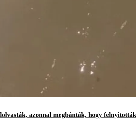
elolvasták, azonnal megbánták, hogy felnyitottá