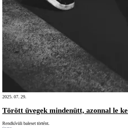
2025. 07. 29.
Törött üvegek mindenütt, azonnal le kel
Rendkívüli baleset történt.