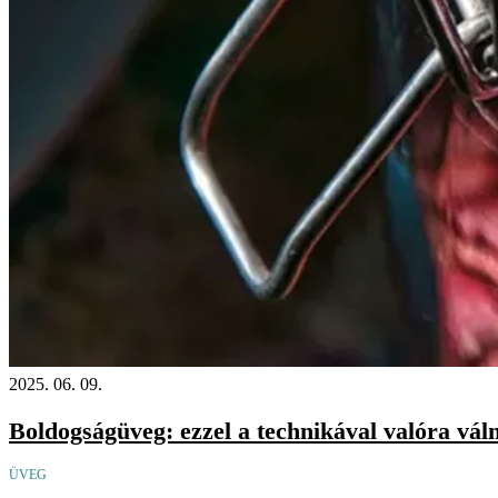
2025. 06. 09.
Boldogságüveg: ezzel a technikával valóra vál
ÜVEG