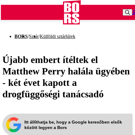
BORS
/
Sztár
/
Külföldi sztárhírek
Újabb embert ítéltek el
Matthew Perry halála ügyében
- két évet kapott a
drogfüggőségi tanácsadó
Itt állíthatja be, hogy a Google keresőben elsők
között legyen a Bors