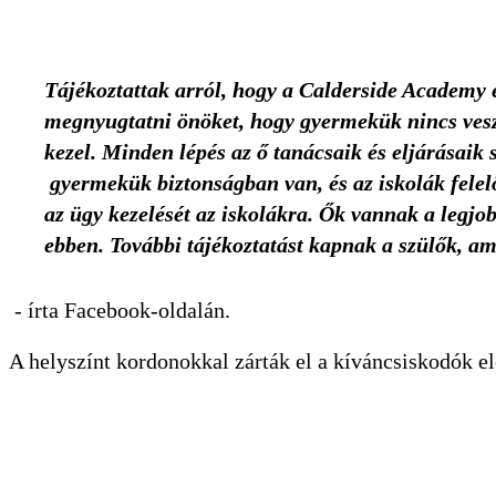
Tájékoztattak arról, hogy a Calderside Academy 
megnyugtatni önöket, hogy gyermekük nincs veszél
kezel. Minden lépés az ő tanácsaik és eljárásaik 
gyermekük biztonságban van, és az iskolák felel
az ügy kezelését az iskolákra. Ők vannak a legjo
ebben. További tájékoztatást kapnak a szülők, a
- írta Facebook-oldalán.
A helyszínt kordonokkal zárták el a kíváncsiskodók el