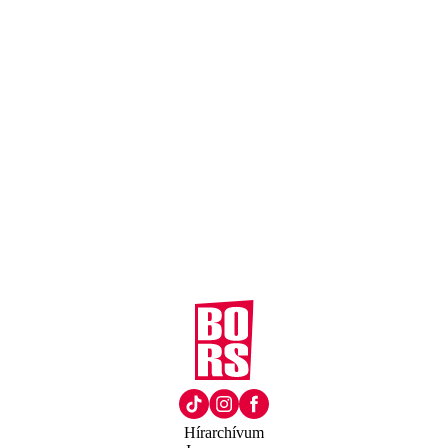
Hírarchívum