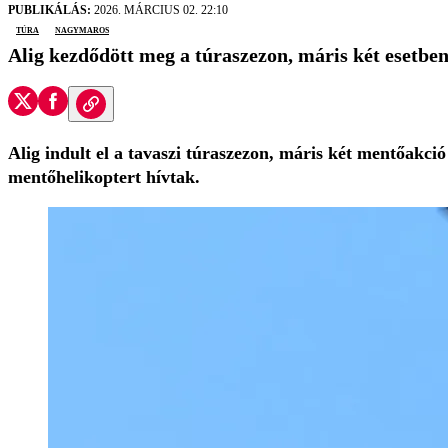
PUBLIKÁLÁS:
2026. MÁRCIUS 02. 22:10
túra
nagymaros
Alig kezdődött meg a túraszezon, máris két esetben
Alig indult el a tavaszi túraszezon, máris két mentőakció
mentőhelikoptert hívtak.