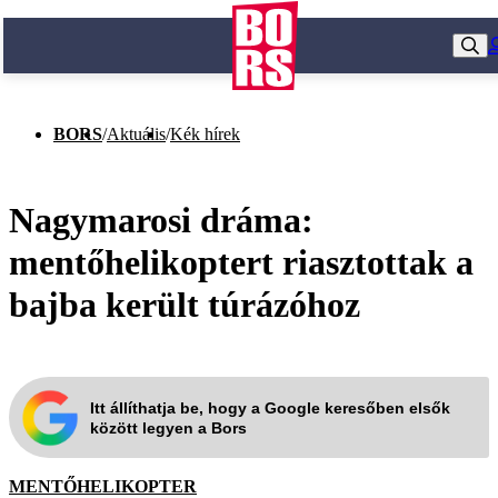
BORS
/
Aktuális
/
Kék hírek
Nagymarosi dráma:
mentőhelikoptert riasztottak a
bajba került túrázóhoz
Itt állíthatja be, hogy a Google keresőben elsők
között legyen a Bors
MENTŐHELIKOPTER