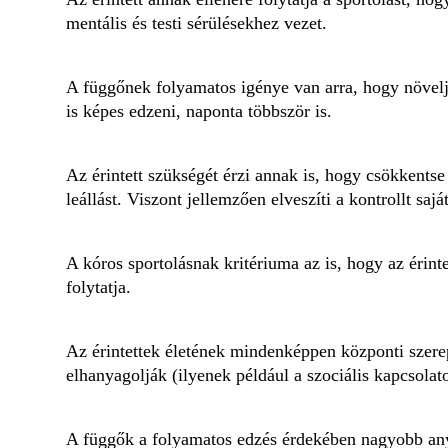
mentális és testi sérülésekhez vezet.
A függőnek folyamatos igénye van arra, hogy növelj
is képes edzeni, naponta többször is.
Az érintett szükségét érzi annak is, hogy csökkentse 
leállást. Viszont jellemzően elveszíti a kontrollt sajá
A kóros sportolásnak kritériuma az is, hogy az érint
folytatja.
Az érintettek életének mindenképpen központi szere
elhanyagolják (ilyenek például a szociális kapcsolat
A függők a folyamatos edzés érdekében nagyobb any