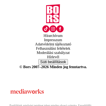
Hírarchívum
Impresszum
Adatvédelmi tájékoztató
Felhasználási feltételek
Moderálási szabályzat
Hírlevél
Süti beállítások
© Bors 2007–2026 Minden jog fenntartva.
Portfóliónk minőségi tartalmat jelent minden olvasó számára. Egyedülálló