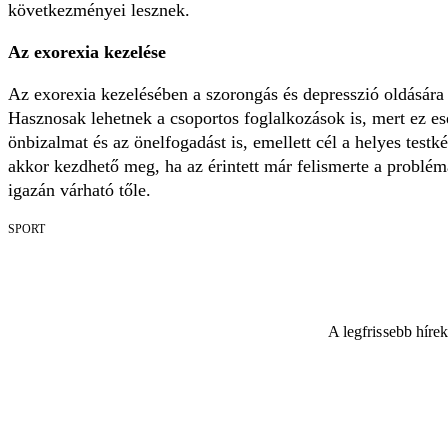
következményei lesznek.
Az exorexia kezelése
Az exorexia kezelésében a szorongás és depresszió oldására s
Hasznosak lehetnek a csoportos foglalkozások is, mert ez eset
önbizalmat és az önelfogadást is, emellett cél a helyes tes
akkor kezdhető meg, ha az érintett már felismerte a problém
igazán várható tőle.
SPORT
A legfrissebb híre