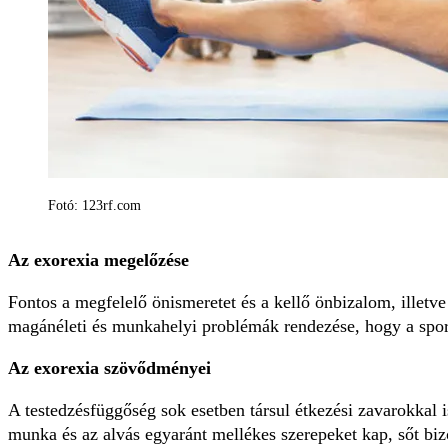
Fotó: 123rf.com
Az exorexia megelőzése
Fontos a megfelelő önismeretet és a kellő önbizalom, illetve
magánéleti és munkahelyi problémák rendezése, hogy a sport
Az exorexia szövődményei
A testedzésfüggőség sok esetben társul étkezési zavarokkal i
munka és az alvás egyaránt mellékes szerepeket kap, sőt biz