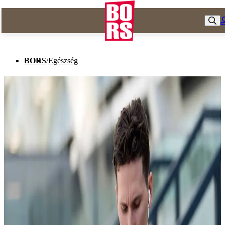
BORS
/
Egészség