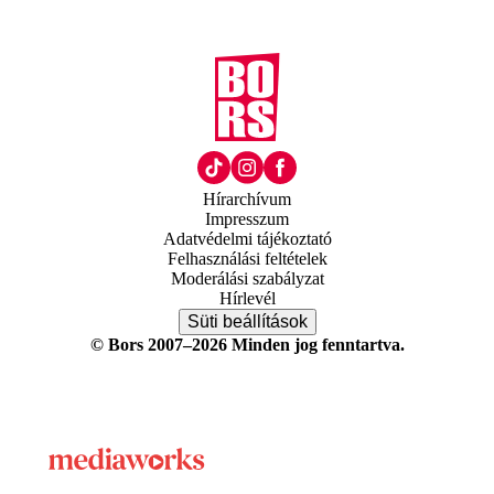
Hírarchívum
Impresszum
Adatvédelmi tájékoztató
Felhasználási feltételek
Moderálási szabályzat
Hírlevél
Süti beállítások
© Bors 2007–2026 Minden jog fenntartva.