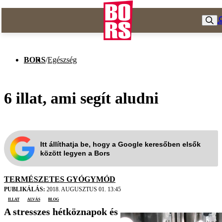
BORS
/
Egészség
6 illat, ami segít aludni
Itt állíthatja be, hogy a Google keresőben elsők
között legyen a Bors
TERMÉSZETES GYÓGYMÓD
PUBLIKÁLÁS:
2018. AUGUSZTUS 01. 13:45
illat
alvás
blog
A stresszes hétköznapok és