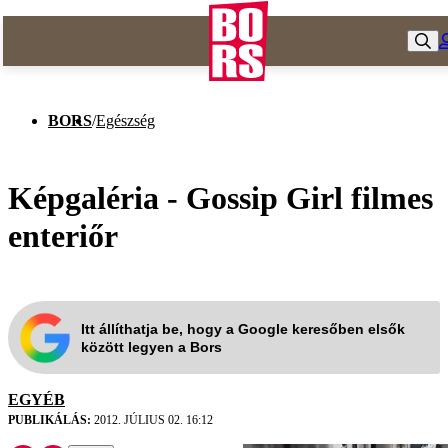
BORS
/
Egészség
Képgaléria - Gossip Girl filmes
enteriőr
Itt állíthatja be, hogy a Google keresőben elsők
között legyen a Bors
EGYÉB
PUBLIKÁLÁS:
2012. JÚLIUS 02. 16:12