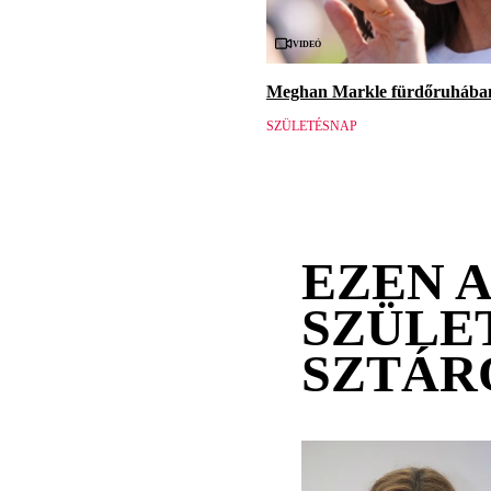
Videó
Meghan Markle fürdőruhában 
SZÜLETÉSNAP
EZEN 
SZÜLE
SZTÁR