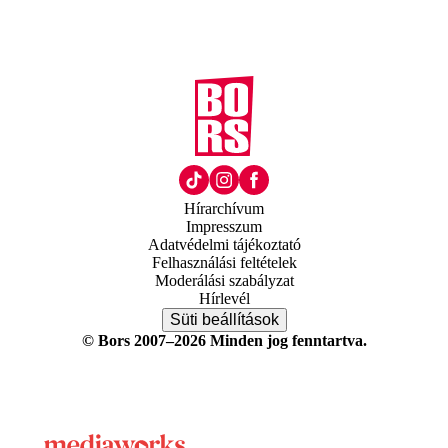
Hírarchívum
Impresszum
Adatvédelmi tájékoztató
Felhasználási feltételek
Moderálási szabályzat
Hírlevél
Süti beállítások
© Bors 2007–2026 Minden jog fenntartva.