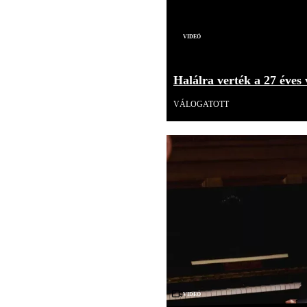
Videó
Halálra verték a 27 éves 
VÁLOGATOTT
Videó