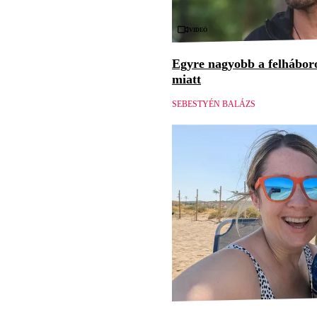
Videó
Egyre nagyobb a felháboro
miatt
SEBESTYÉN BALÁZS