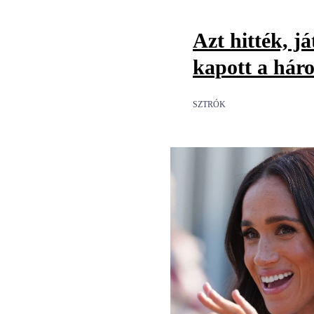
Azt hitték, já
kapott a háro
SZTRÓK