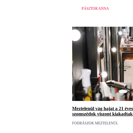
PÁSZTOR ANNA
Videó
Meztelenül vág hajat a 21 éves
szomszédok viszont kiakadtak
FODRÁSZOK MEZTELENÜL