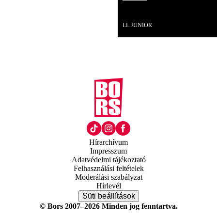
Videó
LL JUNIOR
Hírarchívum
Impresszum
Adatvédelmi tájékoztató
Felhasználási feltételek
Moderálási szabályzat
Hírlevél
Süti beállítások
© Bors 2007–2026 Minden jog fenntartva.