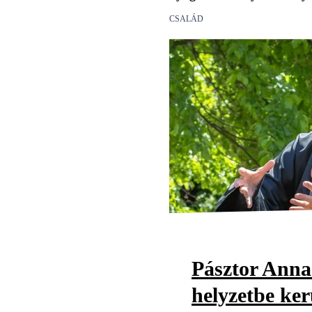
CSALÁD
Pásztor Anna
helyzetbe ker