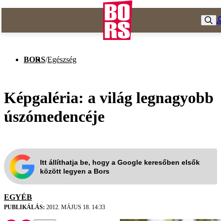
BORS
/
Egészség
Képgaléria: a világ legnagyobb
úszómedencéje
Itt állíthatja be, hogy a Google keresőben elsők
között legyen a Bors
EGYÉB
PUBLIKÁLÁS:
2012. MÁJUS 18. 14:33