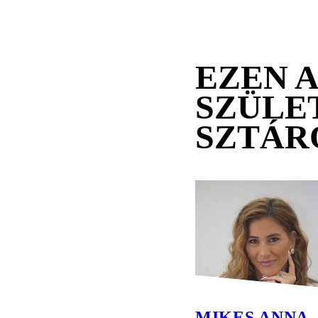
EZEN 
SZÜLE
SZTÁR
MIKES ANNA