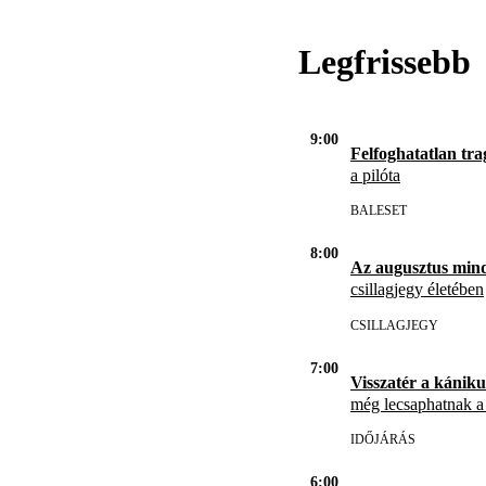
Legfrissebb
9:00
Felfoghatatlan tra
a pilóta
BALESET
8:00
Az augusztus min
csillagjegy életében
CSILLAGJEGY
7:00
Visszatér a kániku
még lecsaphatnak a
IDŐJÁRÁS
6:00