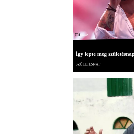
Videó
Így lepte meg születésna
SZÜLETÉSNAP