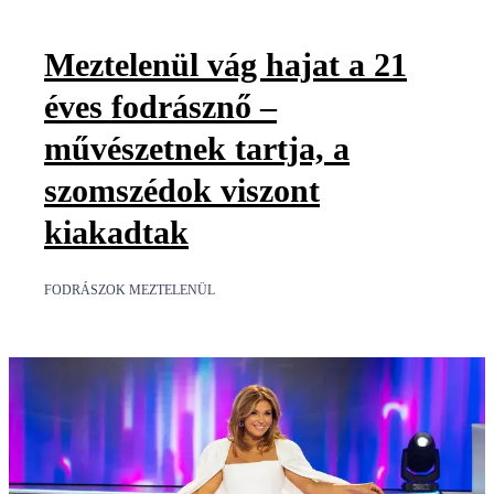
Meztelenül vág hajat a 21
éves fodrásznő –
művészetnek tartja, a
szomszédok viszont
kiakadtak
FODRÁSZOK MEZTELENÜL