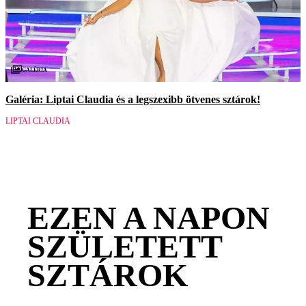
Galéria
Galéria: Liptai Claudia és a legszexibb ötvenes sztárok!
LIPTAI CLAUDIA
EZEN A NAPON
SZÜLETETT
SZTÁROK