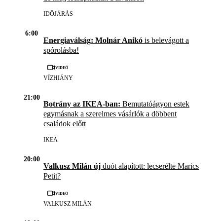
IDŐJÁRÁS
6:00
Energiaválság: Molnár Anikó
is belevágott a
spórolásba!
Videó
VÍZHIÁNY
21:00
Botrány az IKEA-ban:
Bemutatóágyon estek
egymásnak a szerelmes vásárlók a döbbent
családok előtt
IKEA
20:00
Valkusz Milán új
duót alapított: lecserélte Marics
Petit?
Videó
VALKUSZ MILÁN