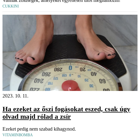
Vannak zöldségek, amelyeket egyenesen tilos meghámozni!
CUKKINI
2023. 10. 11.
Ha ezeket az őszi fogásokat eszed, csak úgy
olvad majd rólad a zsír
Ezeket pedig nem szabad kihagynod.
VITAMINBOMBA