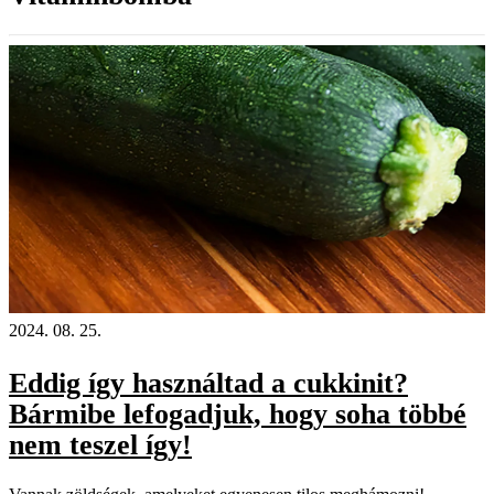
2024. 08. 25.
Eddig így használtad a cukkinit?
Bármibe lefogadjuk, hogy soha többé
nem teszel így!