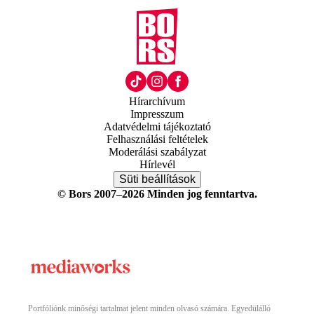
Hírarchívum
Impresszum
Adatvédelmi tájékoztató
Felhasználási feltételek
Moderálási szabályzat
Hírlevél
Süti beállítások
© Bors 2007–2026 Minden jog fenntartva.
Portfóliónk minőségi tartalmat jelent minden olvasó számára. Egyedülálló