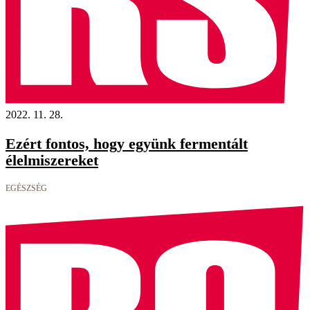
2022. 11. 28.
Ezért fontos, hogy együnk fermentált
élelmiszereket
EGÉSZSÉG