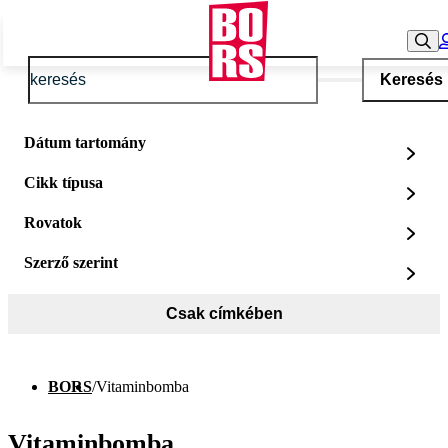
Keresés
Dátum tartomány
Cikk típusa
Rovatok
Szerző szerint
Csak címkében
BORS
/
Vitaminbomba
Vitaminbomba