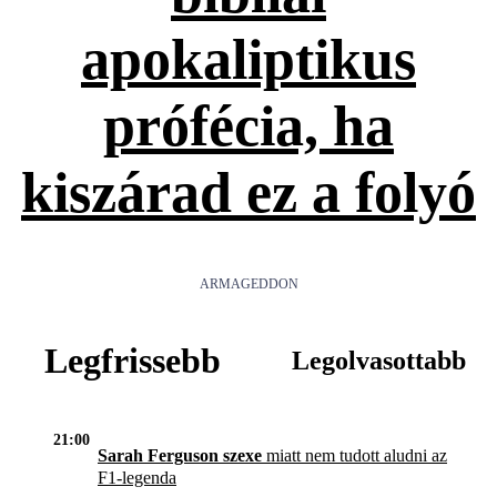
apokaliptikus
prófécia, ha
kiszárad ez a folyó
ARMAGEDDON
Legfrissebb
Legolvasottabb
21:00
Sarah Ferguson szexe
miatt nem tudott aludni az
F1-legenda