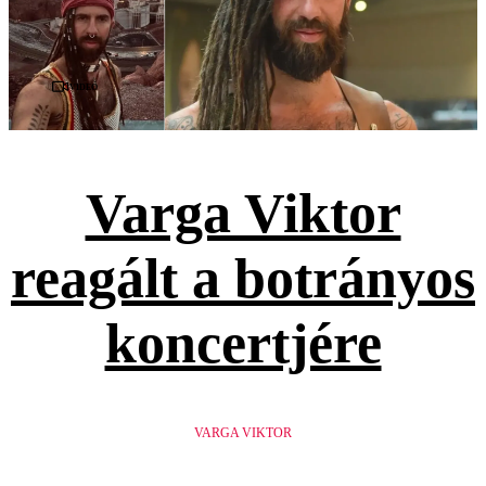
Videó
Varga Viktor
reagált a botrányos
koncertjére
VARGA VIKTOR