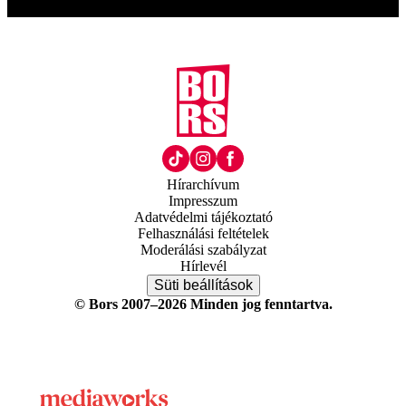
Hírarchívum
Impresszum
Adatvédelmi tájékoztató
Felhasználási feltételek
Moderálási szabályzat
Hírlevél
Süti beállítások
© Bors 2007–2026 Minden jog fenntartva.