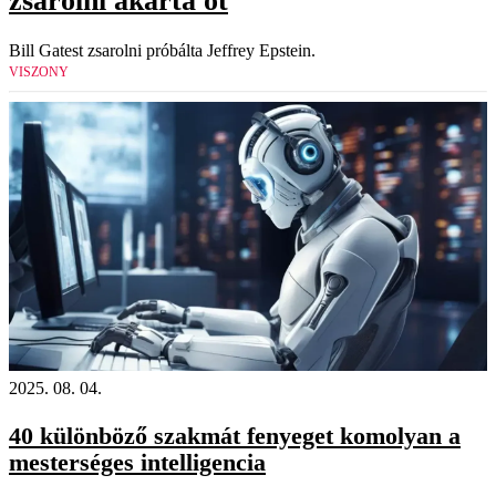
zsarolni akarta őt
Bill Gatest zsarolni próbálta Jeffrey Epstein.
VISZONY
2025. 08. 04.
40 különböző szakmát fenyeget komolyan a
mesterséges intelligencia