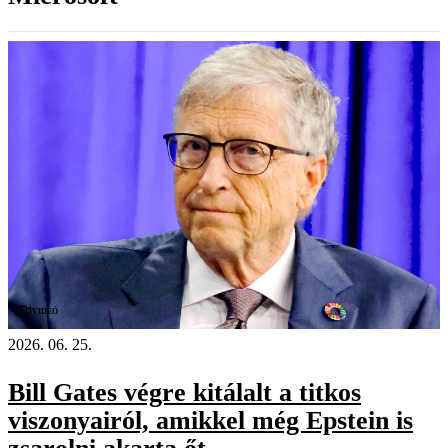
Videó
2026. 06. 25.
Bill Gates végre kitálalt a titkos
viszonyairól, amikkel még Epstein is