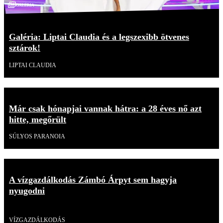
Galéria
Galéria: Liptai Claudia és a legszexibb ötvenes
sztárok!
LIPTAI CLAUDIA
Már csak hónapjai vannak hátra: a 28 éves nő azt
hitte, megőrült
SÚLYOS PARANOIA
A vízgazdálkodás Zámbó Árpyt sem hagyja
nyugodni
Videó
VÍZGAZDÁLKODÁS