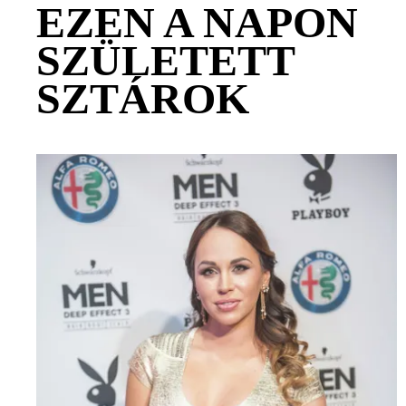
EZEN A NAPON
SZÜLETETT
SZTÁROK