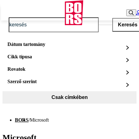
Keresés
Dátum tartomány
Cikk típusa
Rovatok
Szerző szerint
Csak címkében
BORS
/
Microsoft
Microsoft