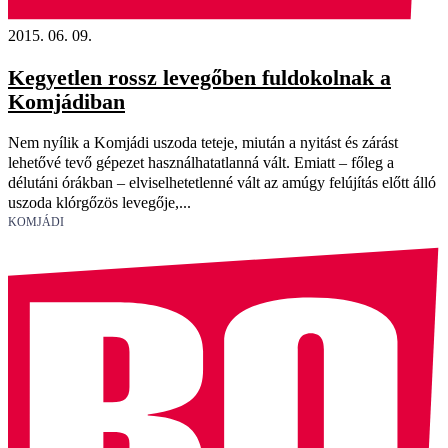
2015. 06. 09.
Kegyetlen rossz levegőben fuldokolnak a
Komjádiban
Nem nyílik a Komjádi uszoda teteje, miután a nyitást és zárást
lehetővé tevő gépezet használhatatlanná vált. Emiatt – főleg a
délutáni órákban – elviselhetetlenné vált az amúgy felújítás előtt álló
uszoda klórgőzös levegője,...
KOMJÁDI