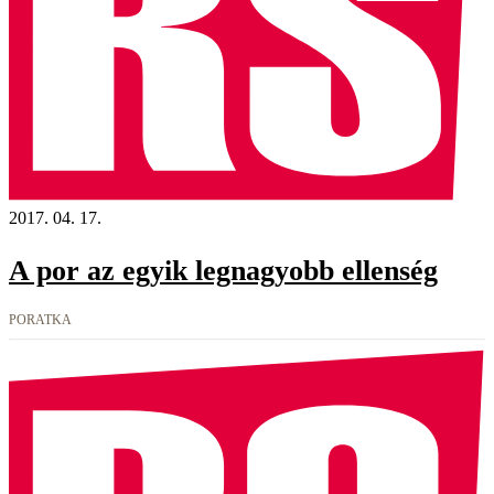
2017. 04. 17.
A por az egyik legnagyobb ellenség
PORATKA