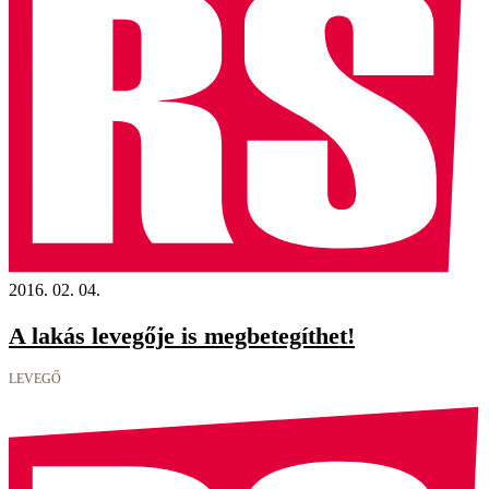
2016. 02. 04.
A lakás levegője is megbetegíthet!
LEVEGŐ