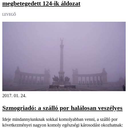
megbetegedett 124-ik áldozat
LEVEGŐ
2017. 01. 24.
Szmogriadó: a szálló por halálosan veszélyes
Ideje mindannyiunknak sokkal komolyabban venni, a szálló por
következményei nagyon komoly egészségi károsodást okozhatnak: