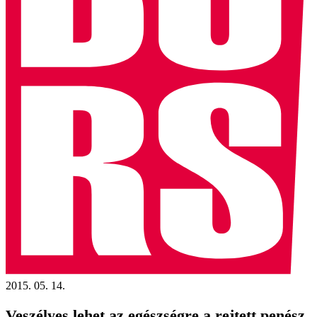
2015. 05. 14.
Veszélyes lehet az egészségre a rejtett penész