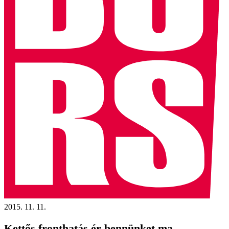
2015. 11. 11.
Kettős fronthatás ér bennünket ma