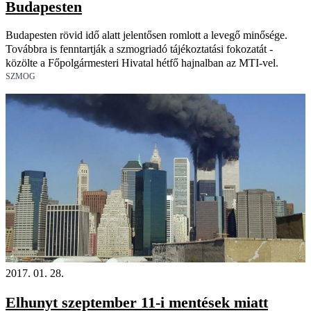
Budapesten
Budapesten rövid idő alatt jelentősen romlott a levegő minősége.
Továbbra is fenntartják a szmogriadó tájékoztatási fokozatát -
közölte a Főpolgármesteri Hivatal hétfő hajnalban az MTI-vel.
SZMOG
2017. 01. 28.
Elhunyt szeptember 11-i mentések miatt