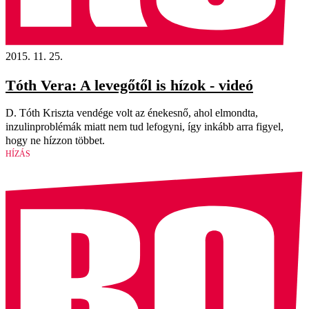
2015. 11. 25.
Tóth Vera: A levegőtől is hízok - videó
D. Tóth Kriszta vendége volt az énekesnő, ahol elmondta,
inzulinproblémák miatt nem tud lefogyni, így inkább arra figyel,
hogy ne hízzon többet.
HÍZÁS