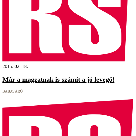
2015. 02. 18.
Már a magzatnak is számít a jó levegő!
BABAVÁRÓ