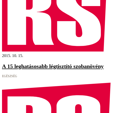
2015. 10. 15.
A 15 leghatásosabb légtisztító szobanövény
EGÉSZSÉG