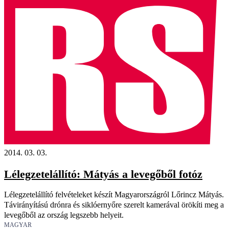
2014. 03. 03.
Lélegzetelállító: Mátyás a levegőből fotóz
Lélegzetelállító felvételeket készít Magyarországról Lőrincz Mátyás.
Távirányítású drónra és siklóernyőre szerelt kamerával örökíti meg a
levegőből az ország legszebb helyeit.
MAGYAR