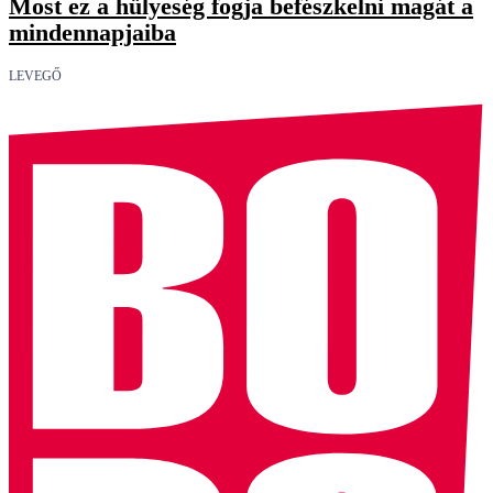
Most ez a hülyeség fogja befészkelni magát a
mindennapjaiba
LEVEGŐ