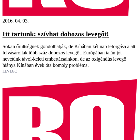
2016. 04. 03.
Itt tartunk: szívhat dobozos levegőt!
Sokan őrültségnek gondolhatják, de Kínában két nap leforgása alatt
felvásároltak több száz dobozos levegőt. Európában talán jót
nevetünk távol-keleti embertársainkon, de az oxigéndús levegő
hiánya Kínában évek óta komoly probléma.
LEVEGŐ