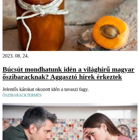
2023. 08. 24.
Búcsút mondhatunk idén a világhírű magyar
őszibaracknak? Aggasztó hírek érkeztek
Jelentős károkat okozott idén a tavaszi fagy.
ŐSZIBARACKTERMÉS