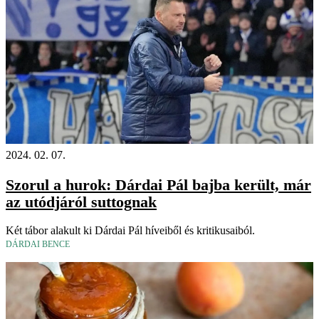
2024. 02. 07.
Szorul a hurok: Dárdai Pál bajba került, már
az utódjáról suttognak
Két tábor alakult ki Dárdai Pál híveiből és kritikusaiból.
DÁRDAI BENCE