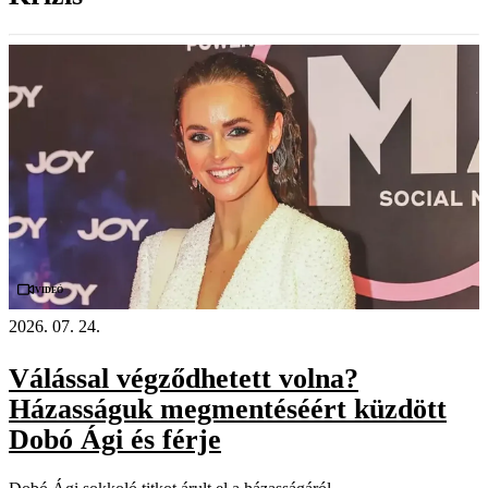
Videó
2026. 07. 24.
Válással végződhetett volna?
Házasságuk megmentéséért küzdött
Dobó Ági és férje