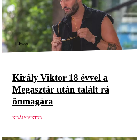
Videó
Király Viktor 18 évvel a
Megasztár után talált rá
önmagára
KIRÁLY VIKTOR