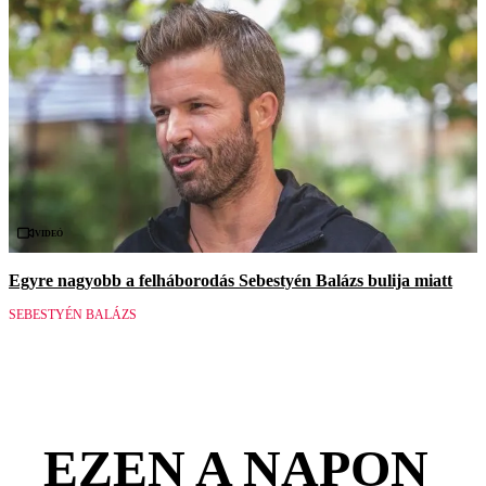
Videó
Egyre nagyobb a felháborodás Sebestyén Balázs bulija miatt
SEBESTYÉN BALÁZS
EZEN A NAPON