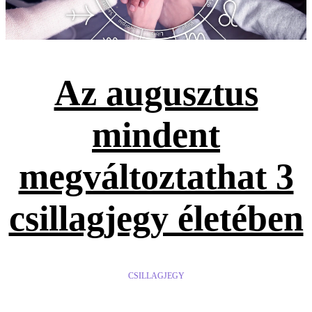
Az augusztus
mindent
megváltoztathat 3
csillagjegy életében
CSILLAGJEGY