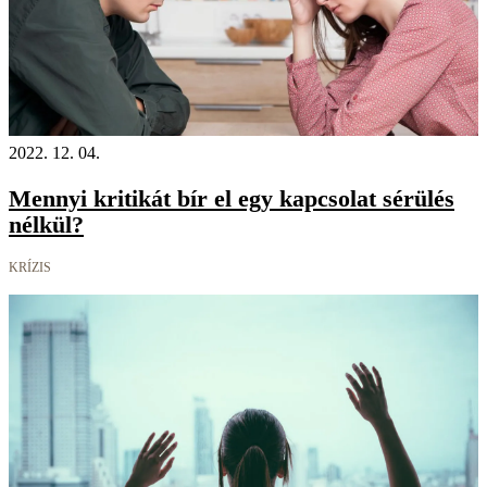
2022. 12. 04.
Mennyi kritikát bír el egy kapcsolat sérülés
nélkül?
KRÍZIS