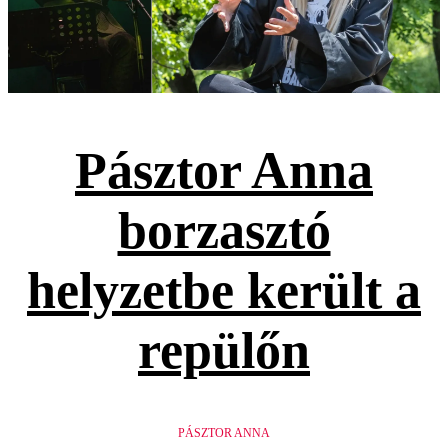
Pásztor Anna
borzasztó
helyzetbe került a
repülőn
PÁSZTOR ANNA