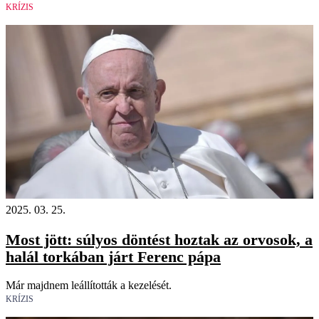
KRÍZIS
2025. 03. 25.
Most jött: súlyos döntést hoztak az orvosok, a
halál torkában járt Ferenc pápa
Már majdnem leállították a kezelését.
KRÍZIS