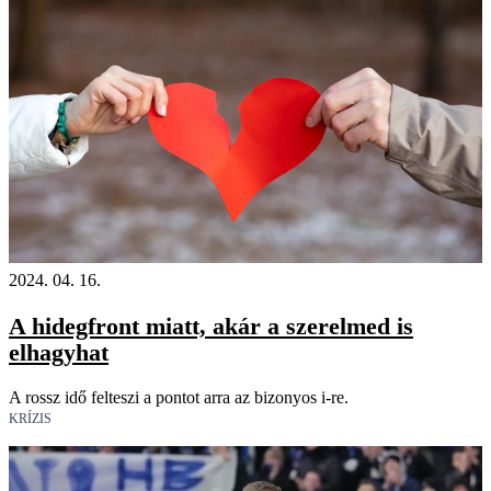
2024. 04. 16.
A hidegfront miatt, akár a szerelmed is
elhagyhat
A rossz idő felteszi a pontot arra az bizonyos i-re.
KRÍZIS