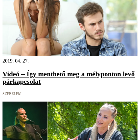
2019. 04. 27.
Videó – Így menthető meg a mélyponton levő
párkapcsolat
SZERELEM