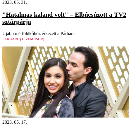
2023. 05. 31.
"Hatalmas kaland volt" – Elbúcsúzott a TV2
sztárpárja
Újabb mérföldkőhöz érkezett a Párharc
PÁRHARC (TÉVÉMŰSOR)
2023. 05. 17.