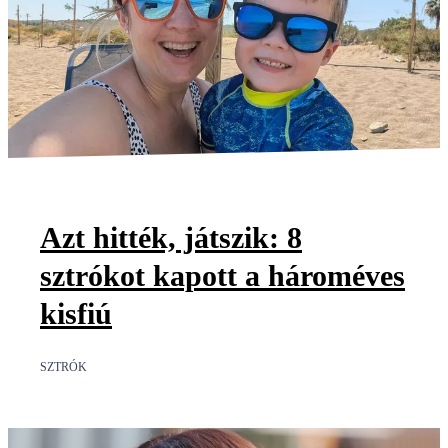
Azt hitték, játszik: 8
sztrókot kapott a hároméves
kisfiú
SZTRÓK