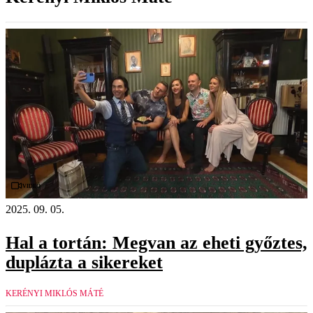
Videó
2025. 09. 05.
Hal a tortán: Megvan az eheti győztes,
duplázta a sikereket
KERÉNYI MIKLÓS MÁTÉ