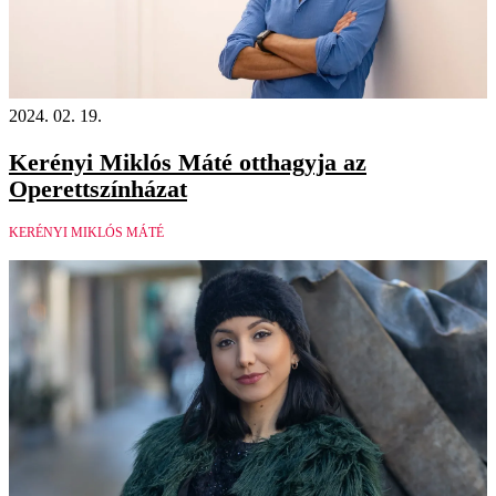
2024. 02. 19.
Kerényi Miklós Máté otthagyja az
Operettszínházat
KERÉNYI MIKLÓS MÁTÉ