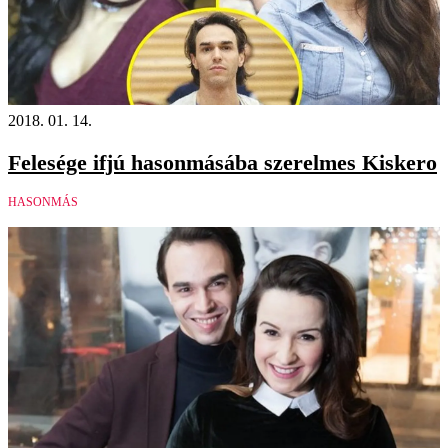
2018. 01. 14.
Felesége ifjú hasonmásába szerelmes Kiskero
HASONMÁS