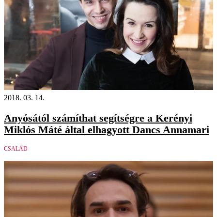
2018. 03. 14.
Anyósától számíthat segítségre a Kerényi
Miklós Máté által elhagyott Dancs Annamari
CSALÁD