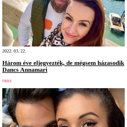
2022. 03. 22.
Három éve eljegyezték, de mégsem házasodik
Dancs Annamari
FRISS