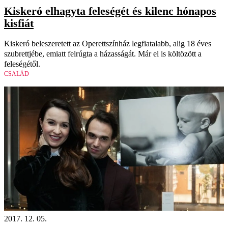
Kiskeró elhagyta feleségét és kilenc hónapos
kisfiát
Kiskeró beleszeretett az Operettszínház legfiatalabb, alig 18 éves
szubrettjébe, emiatt felrúgta a házasságát. Már el is költözött a
feleségétől.
CSALÁD
2017. 12. 05.