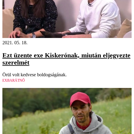
2021. 05. 18.
Ezt üzente exe Kiskerónak, miután eljegyezte
szerelmét
Örül volt kedvese boldogságának.
EXBARÁTNŐ