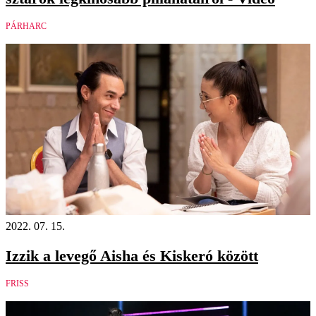
PÁRHARC
2022. 07. 15.
Izzik a levegő Aisha és Kiskeró között
FRISS