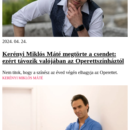
2024. 04. 24.
Kerényi Miklós Máté megtörte a csendet:
ezért távozik valójában az Operettszínháztól
Nem titok, hogy a színész az éved végén elhagyja az Operettet.
KERÉNYI MIKLÓS MÁTÉ