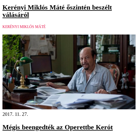
Kerényi Miklós Máté őszintén beszélt
válásáról
KERÉNYI MIKLÓS MÁTÉ
2017. 11. 27.
Mégis beengedték az Operettbe Kerót