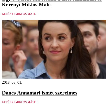
Kerényi Miklós Máté
KERÉNYI MIKLÓS MÁTÉ
2018. 08. 01.
Dancs Annamari ismét szerelmes
KERÉNYI MIKLÓS MÁTÉ