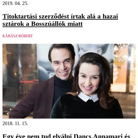
2019. 04. 25.
Titoktartási szerződést írtak alá a hazai
sztárok a Bosszúállók miatt
KÁRÁSZ RÓBERT
2018. 11. 15.
Egy éve nem tud elválni Dancs Annamari és