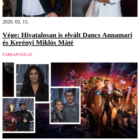
2020. 02. 15.
Vége: Hivatalosan is elvált Dancs Annamari
és Kerényi Miklós Máté
PÁRKAPCSOLAT