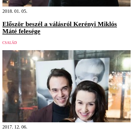
2018. 01. 05.
Először beszél a válásról Kerényi Miklós
Máté felesége
CSALÁD
2017. 12. 06.