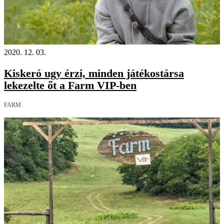
2020. 12. 03.
Kiskeró ugy érzi, minden játékostársa
lekezelte őt a Farm VIP-ben
FARM