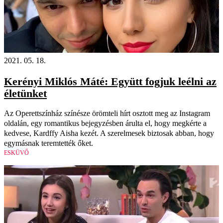
2021. 05. 18.
Kerényi Miklós Máté: Együtt fogjuk leélni az
életünket
Az Operettszínház színésze örömteli hírt osztott meg az Instagram
oldalán, egy romantikus bejegyzésben árulta el, hogy megkérte a
kedvese, Kardffy Aisha kezét. A szerelmesek biztosak abban, hogy
egymásnak teremtették őket.
ESKÜVŐ