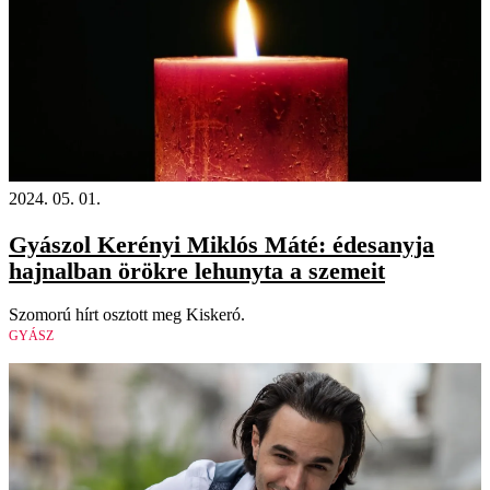
2024. 05. 01.
Gyászol Kerényi Miklós Máté: édesanyja
hajnalban örökre lehunyta a szemeit
Szomorú hírt osztott meg Kiskeró.
GYÁSZ