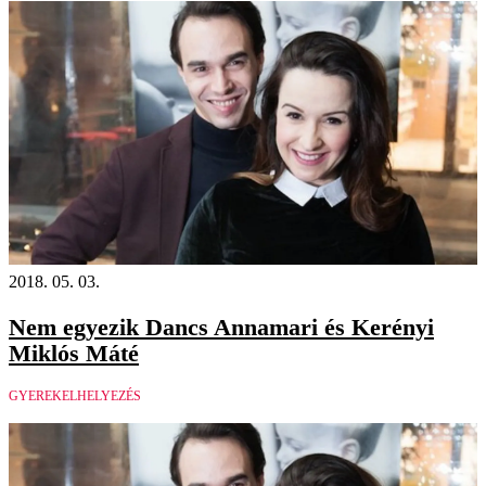
2018. 05. 03.
Nem egyezik Dancs Annamari és Kerényi
Miklós Máté
GYEREKELHELYEZÉS