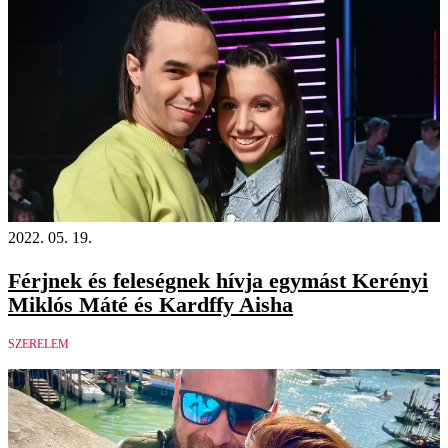
2022. 05. 19.
Férjnek és feleségnek hívja egymást Kerényi
Miklós Máté és Kardffy Aisha
SZERELEM