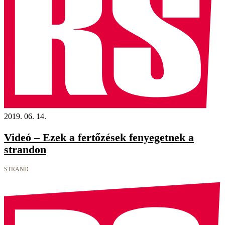
2019. 06. 14.
Videó – Ezek a fertőzések fenyegetnek a
strandon
STRAND