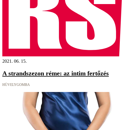
2021. 06. 15.
A strandszezon réme: az intim fertőzés
HÜVELYGOMBA