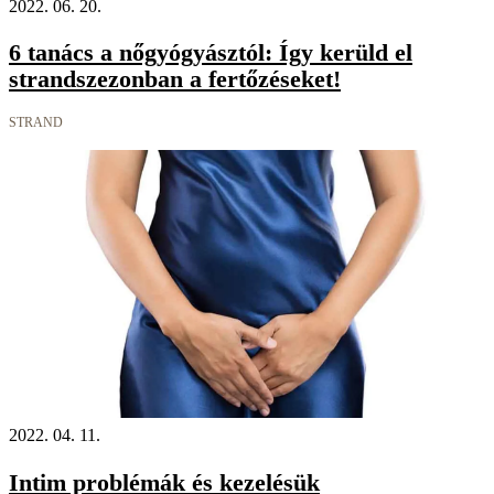
2022. 06. 20.
6 tanács a nőgyógyásztól: Így kerüld el
strandszezonban a fertőzéseket!
STRAND
2022. 04. 11.
Intim problémák és kezelésük