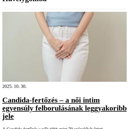
2025. 10. 30.
Candida-fertőzés – a női intim
egyensúly felborulásának leggyakoribb
jele