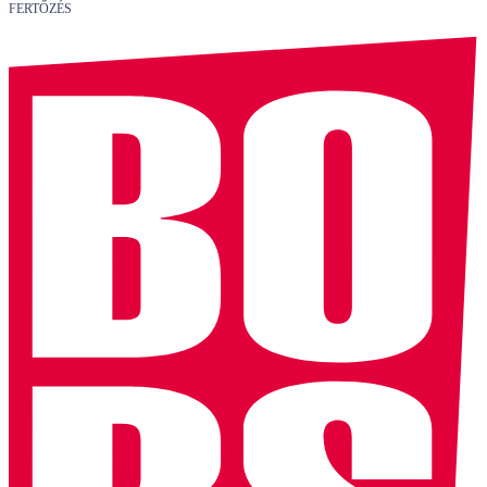
FERTŐZÉS