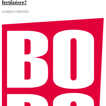
fertőzésre?
GOMBÁS FERTŐZÉS