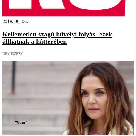
2018. 06. 06.
Kellemetlen szagú hüvelyi folyás- ezek
állhatnak a hátterében
NEMISZERV
Videó