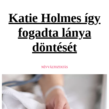
Katie Holmes így
fogadta lánya
döntését
NÉVVÁLTOZTATÁS