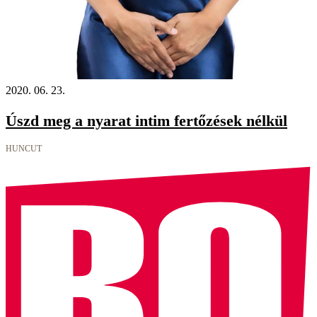
2020. 06. 23.
Úszd meg a nyarat intim fertőzések nélkül
HUNCUT