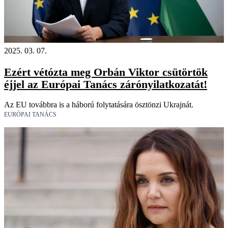
2025. 03. 07.
Ezért vétózta meg Orbán Viktor csütörtök
éjjel az Európai Tanács zárónyilatkozatát!
Az EU továbbra is a háború folytatására ösztönzi Ukrajnát.
EURÓPAI TANÁCS