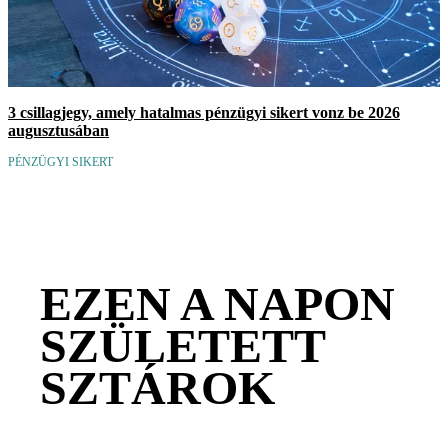
3 csillagjegy, amely hatalmas pénzügyi sikert vonz be 2026
augusztusában
PÉNZÜGYI SIKERT
EZEN A NAPON
SZÜLETETT
SZTÁROK