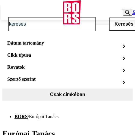
Keresés
Dátum tartomány
Cikk típusa
Rovatok
Szerző szerint
Csak címkében
BORS
/
Európai Tanács
Európai Tanács