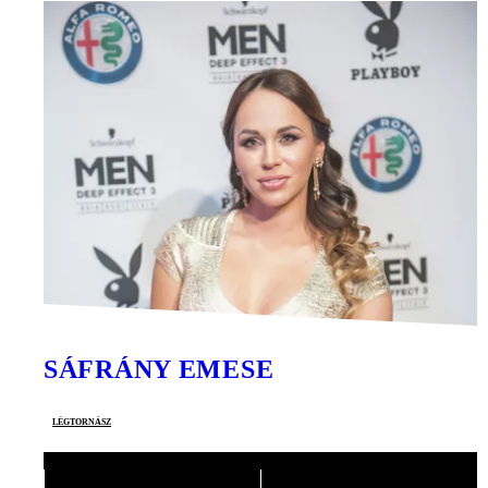
SÁFRÁNY EMESE
légtornász