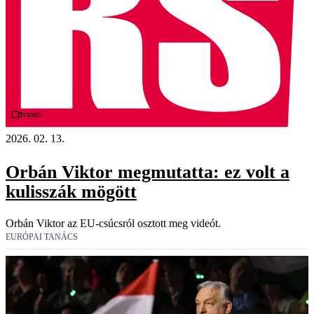
Videó
2026. 02. 13.
Orbán Viktor megmutatta: ez volt a
kulisszák mögött
Orbán Viktor az EU-csúcsról osztott meg videót.
EURÓPAI TANÁCS