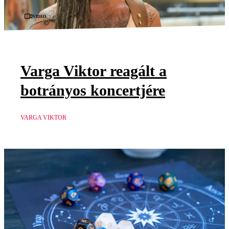
Videó
Varga Viktor reagált a
botrányos koncertjére
VARGA VIKTOR