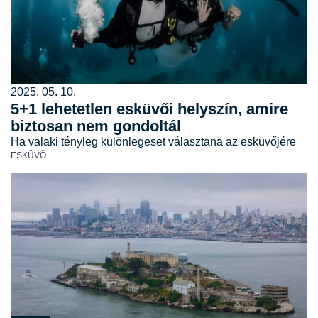
2025. 05. 10.
5+1 lehetetlen esküvői helyszín, amire
biztosan nem gondoltál
Ha valaki tényleg különlegeset választana az esküvőjére
ESKÜVŐ