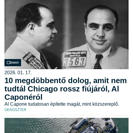
Videó
2026. 01. 17.
10 megdöbbentő dolog, amit nem
tudtál Chicago rossz fiújáról, Al
Caponéról
Al Capone tudatosan építette magát, mint közszereplő.
GENGSZTER