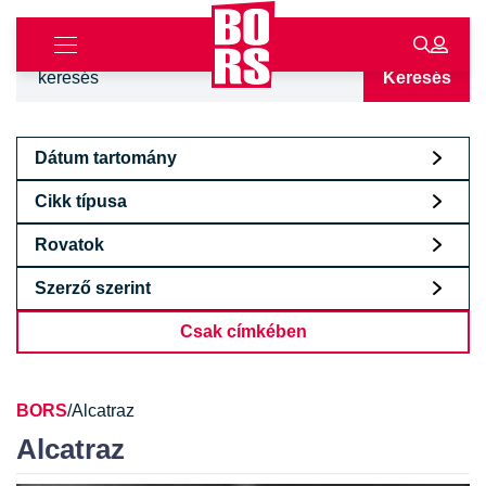
Keresés
Dátum tartomány
Cikk típusa
Rovatok
Szerző szerint
Csak címkében
BORS
/
Alcatraz
Alcatraz