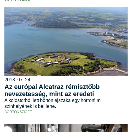
2018. 07. 24.
Az európai Alcatraz rémisztőbb
nevezetesség, mint az eredeti
A kolostorból lett börtön éjszaka egy horrorfilm
színhelyének is beillene.
BÖRTÖNSZIGET