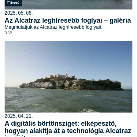
Videó
2025. 05. 08.
Az Alcatraz leghíresebb foglyai – galéria
Megmutatjuk az Alcatraz leghíresebb foglyait.
RAB
2025. 04. 21.
A digitális börtönsziget: elképesztő,
hogyan alakítja át a technológia Alcatraz