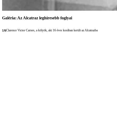
Galéria: Az Alcatraz leghíresebb foglyai
Clarence Victor Carnes, a kölyök, aki 16 éves korában került az Alcatrazba
1/6