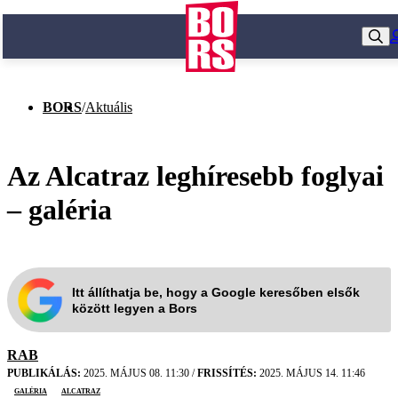
BORS
/
Aktuális
Az Alcatraz leghíresebb foglyai
– galéria
Itt állíthatja be, hogy a Google keresőben elsők
között legyen a Bors
RAB
PUBLIKÁLÁS:
2025. MÁJUS 08. 11:30
/
FRISSÍTÉS:
2025. MÁJUS 14. 11:46
galéria
Alcatraz