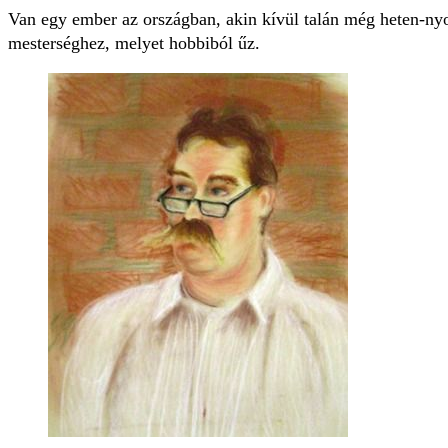
Van egy ember az országban, akin kívül talán még heten-ny
mesterséghez, melyet hobbiból űz.