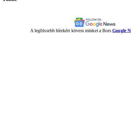
A legfrissebb hírekért kövess minket a Bors
Google 