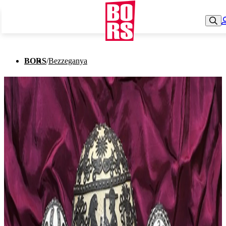
BORS
/
Bezzeganya