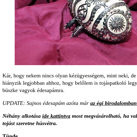
Kár, hogy nekem nincs olyan kézügyességem, mint neki, de 
hiányzik legjobban ahhoz, hogy belőlem is tojáspatkoló legy
büszke vagyok édesapámra.
UPDATE: Sajnos édesapám azóta már
az égi birodalomban 
Néhány alkotása
ide kattintva
most megvásárolható, ha val
tojást szeretne húsvétra.
Tünde