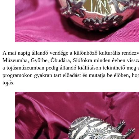
A mai napig állandó vendége a különböző kulturális rendez
Múzeumba, Győrbe, Óbudára, Siófokra minden évben vissz
a tojásmúzeumban pedig állandó kiállításon tekinthető meg
programokon gyakran tart előadást és mutatja be élőben, hog
tojás.