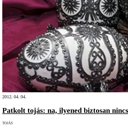
2012. 04. 04.
Patkolt tojás: na, ilyened biztosan nincs
TOJÁS