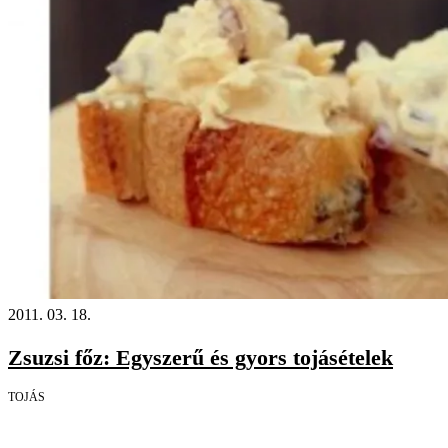
2011. 03. 18.
Zsuzsi főz: Egyszerű és gyors tojásételek
TOJÁS