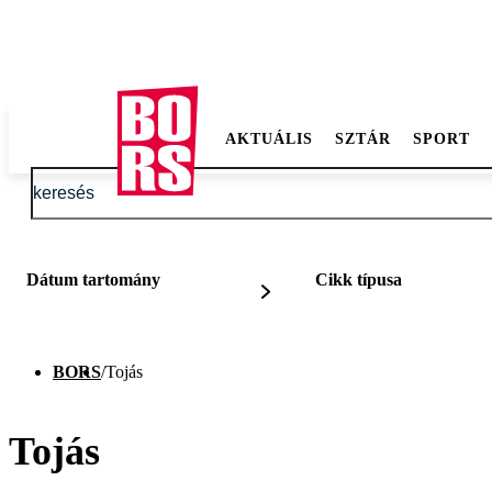
AKTUÁLIS
SZTÁR
SPORT
Dátum tartomány
Cikk típusa
BORS
/
Tojás
Tojás